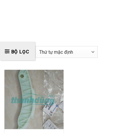
BỘ LỌC