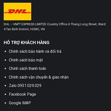
DHL – VNPT EXPRESS LIMITED Country Office 6 Thang Long Street, Ward
4 Tan Binh District, HCMC, VN
HỖ TRỢ KHÁCH HÀNG
Chính sách bảo hành và đổi trả
Chính sách bảo mật
Chính sách thanh toán
Chính sách vận chuyển & giao nhận
Zalo 0931.029.029
Facebook Page
Google MAP