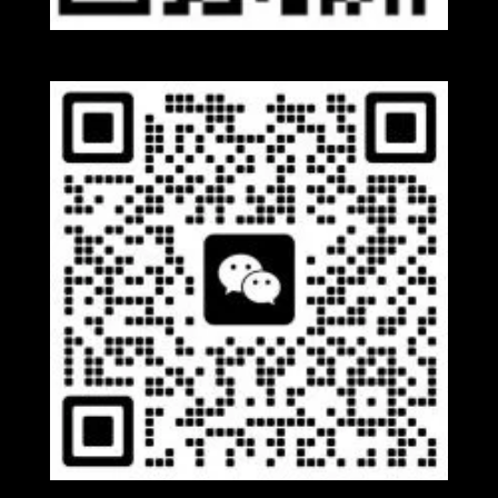
Whatsapp
Wechat