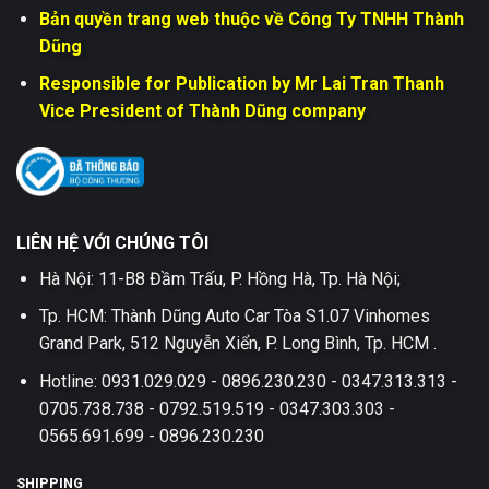
Bản quyền trang web thuộc về Công Ty TNHH Thành
Dũng
Responsible for Publication by Mr Lai Tran Thanh
Vice President of Thành Dũng company
LIÊN HỆ VỚI CHÚNG TÔI
Hà Nội: 11-B8 Đầm Trấu, P. Hồng Hà, Tp. Hà Nội;
Tp. HCM: Thành Dũng Auto Car Tòa S1.07 Vinhomes
Grand Park, 512 Nguyễn Xiển, P. Long Bình, Tp. HCM .
Hotline: 0931.029.029 - 0896.230.230 - 0347.313.313 -
0705.738.738 - 0792.519.519 - 0347.303.303 -
0565.691.699 - 0896.230.230
SHIPPING