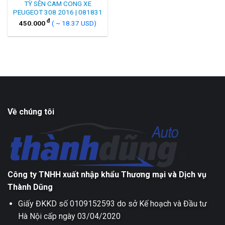
TỲ SÊN CAM CONG XE
PEUGEOT 308 2016 | 081831
đ
450.000
( ~ 18.37 USD)
Về chúng tôi
Công ty TNHH xuất nhập khẩu Thương mại và Dịch vụ
Thành Dũng
Giấy ĐKKD số 0109152593 do sở Kế hoạch và Đầu tư
Hà Nội cấp ngày 03/04/2020