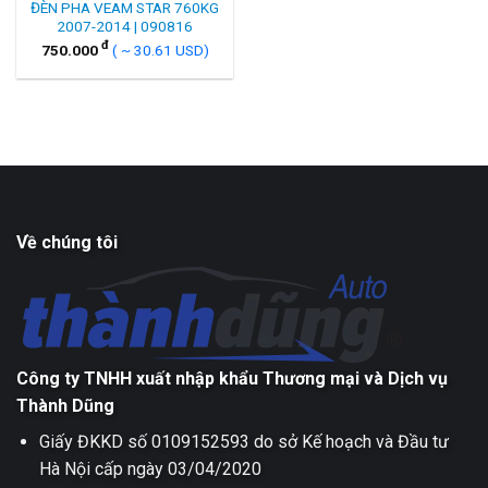
ĐÈN PHA VEAM STAR 760KG
2007-2014 | 090816
đ
750.000
( ~ 30.61 USD)
Về chúng tôi
Công ty TNHH xuất nhập khẩu Thương mại và Dịch vụ
Thành Dũng
Giấy ĐKKD số 0109152593 do sở Kế hoạch và Đầu tư
Hà Nội cấp ngày 03/04/2020