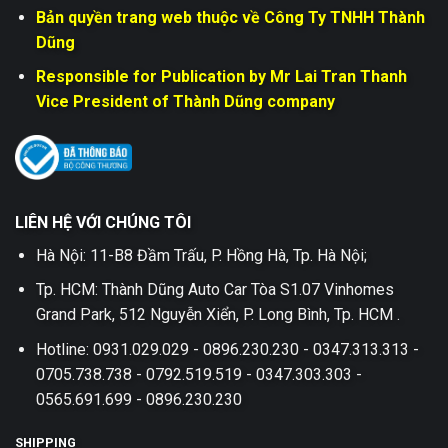
Bản quyền trang web thuộc về Công Ty TNHH Thành
Dũng
Responsible for Publication by Mr Lai Tran Thanh
Vice President of Thành Dũng company
LIÊN HỆ VỚI CHÚNG TÔI
Hà Nội: 11-B8 Đầm Trấu, P. Hồng Hà, Tp. Hà Nội;
Tp. HCM: Thành Dũng Auto Car Tòa S1.07 Vinhomes
Grand Park, 512 Nguyễn Xiển, P. Long Bình, Tp. HCM .
Hotline: 0931.029.029 - 0896.230.230 - 0347.313.313 -
0705.738.738 - 0792.519.519 - 0347.303.303 -
0565.691.699 - 0896.230.230
SHIPPING