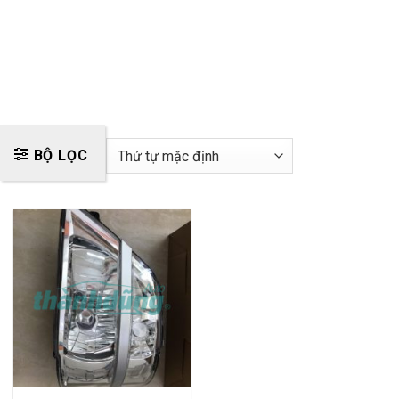
BỘ LỌC