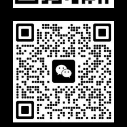
Whatsapp
Wechat