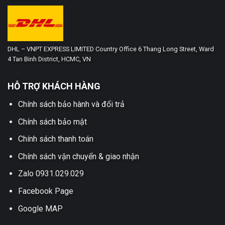
DHL – VNPT EXPRESS LIMITED Country Office 6 Thang Long Street, Ward
4 Tan Binh District, HCMC, VN
HỖ TRỢ KHÁCH HÀNG
Chính sách bảo hành và đổi trả
Chính sách bảo mật
Chính sách thanh toán
Chính sách vận chuyển & giao nhận
Zalo 0931.029.029
Facebook Page
Google MAP