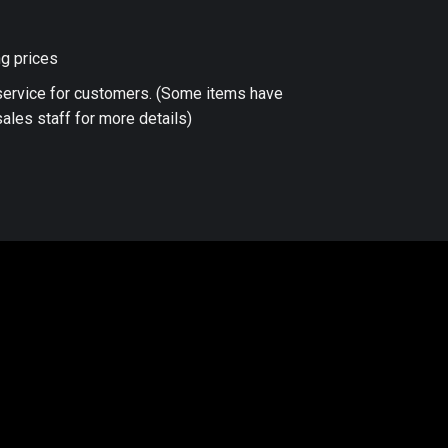
ng prices
 service for customers. (Some items have
ales staff for more details)