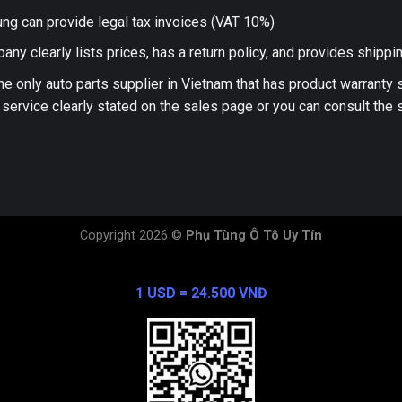
ng can provide legal tax invoices (VAT 10%)
any clearly lists prices, has a return policy, and provides shippi
he only auto parts supplier in Vietnam that has product warranty
 service clearly stated on the sales page or you can consult the s
Copyright 2026 ©
Phụ Tùng Ô Tô Uy Tín
Exchange Rate
1 USD = 24.500 VNĐ