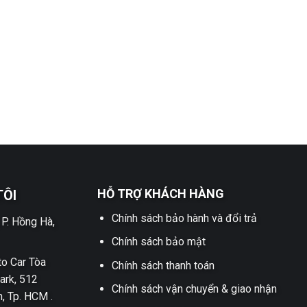
HỖ TRỢ KHÁCH HÀNG
TÔI
Chính sách bảo hành và đổi trả
 P. Hồng Hà,
Chính sách bảo mật
o Car Tòa
Chính sách thanh toán
ark, 512
Chính sách vận chuyển & giao nhận
h, Tp. HCM .