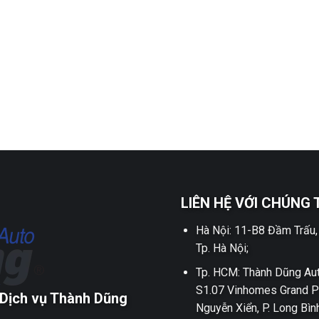
LIÊN HỆ VỚI CHÚNG 
Hà Nội: 11-B8 Đầm Trấu,
Tp. Hà Nội;
Tp. HCM: Thành Dũng Aut
S1.07 Vinhomes Grand P
Dịch vụ Thành Dũng
Nguyễn Xiển, P. Long Bìn