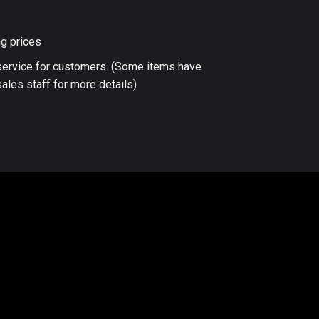
ng prices
 service for customers. (Some items have
ales staff for more details)