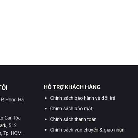
HỖ TRỢ KHÁCH HÀNG
TÔI
Chính sách bảo hành và đổi trả
 P. Hồng Hà,
Chính sách bảo mật
o Car Tòa
Chính sách thanh toán
ark, 512
Chính sách vận chuyển & giao nhận
h, Tp. HCM .