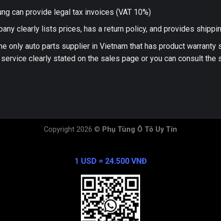
ng can provide legal tax invoices (VAT 10%)
any clearly lists prices, has a return policy, and provides shippi
he only auto parts supplier in Vietnam that has product warranty
 service clearly stated on the sales page or you can consult the s
Copyright 2026 ©
Phụ Tùng Ô Tô Uy Tín
Exchange Rate
1 USD = 24.500 VNĐ