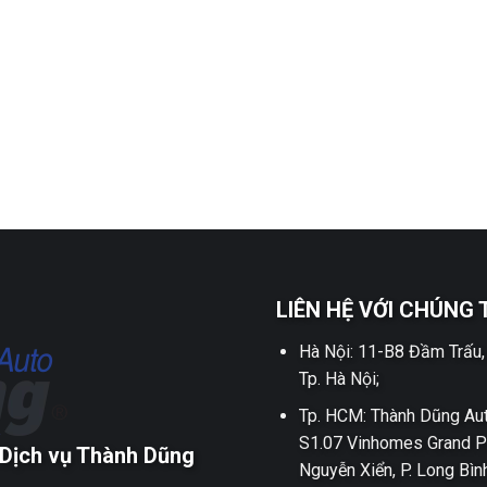
LIÊN HỆ VỚI CHÚNG 
Hà Nội: 11-B8 Đầm Trấu,
Tp. Hà Nội;
Tp. HCM: Thành Dũng Aut
S1.07 Vinhomes Grand P
Dịch vụ Thành Dũng
Nguyễn Xiển, P. Long Bìn