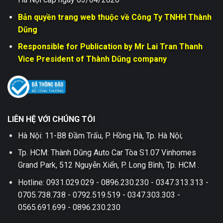
Bản quyền trang web thuộc về Công Ty TNHH Thành
Dũng
Responsible for Publication by Mr Lai Tran Thanh
Vice President of Thành Dũng company
LIÊN HỆ VỚI CHÚNG TÔI
Hà Nội: 11-B8 Đầm Trấu, P. Hồng Hà, Tp. Hà Nội;
Tp. HCM: Thành Dũng Auto Car Tòa S1.07 Vinhomes
Grand Park, 512 Nguyễn Xiển, P. Long Bình, Tp. HCM .
Hotline: 0931.029.029 - 0896.230.230 - 0347.313.313 -
0705.738.738 - 0792.519.519 - 0347.303.303 -
0565.691.699 - 0896.230.230