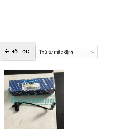
BỘ LỌC