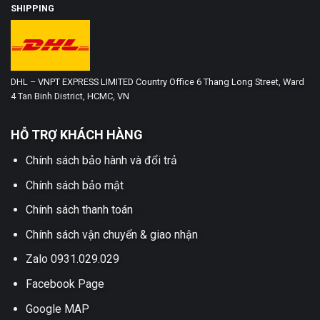
SHIPPING
DHL – VNPT EXPRESS LIMITED Country Office 6 Thang Long Street, Ward
4 Tan Binh District, HCMC, VN
HỖ TRỢ KHÁCH HÀNG
Chính sách bảo hành và đổi trả
Chính sách bảo mật
Chính sách thanh toán
Chính sách vận chuyển & giao nhận
Zalo 0931.029.029
Facebook Page
Google MAP