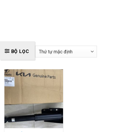
BỘ LỌC