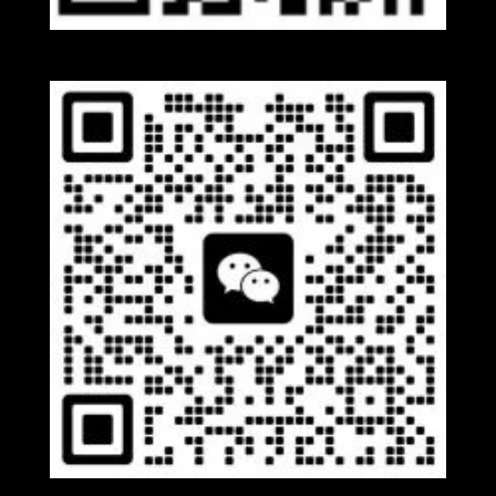
Whatsapp
Wechat