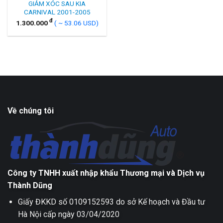
GIẢM XÓC SAU KIA
CARNIVAL 2001-2005
đ
1.300.000
( ~ 53.06 USD)
Về chúng tôi
Công ty TNHH xuất nhập khẩu Thương mại và Dịch vụ
Thành Dũng
Giấy ĐKKD số 0109152593 do sở Kế hoạch và Đầu tư
Hà Nội cấp ngày 03/04/2020