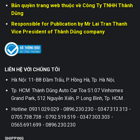
Bản quyền trang web thuộc về Công Ty TNHH Thành
Dũng
Responsible for Publication by Mr Lai Tran Thanh
Vice President of Thành Dũng company
LIÊN HỆ VỚI CHÚNG TÔI
Hà Nội: 11-B8 Đầm Trấu, P. Hồng Hà, Tp. Hà Nội;
Tp. HCM: Thành Dũng Auto Car Tòa S1.07 Vinhomes
Grand Park, 512 Nguyễn Xiển, P. Long Bình, Tp. HCM .
Hotline: 0931.029.029 - 0896.230.230 - 0347.313.313 -
0705.738.738 - 0792.519.519 - 0347.303.303 -
0565.691.699 - 0896.230.230
SHIPPING