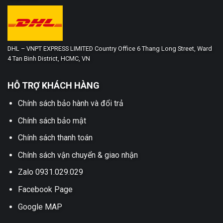
DHL – VNPT EXPRESS LIMITED Country Office 6 Thang Long Street, Ward
4 Tan Binh District, HCMC, VN
HỖ TRỢ KHÁCH HÀNG
Chính sách bảo hành và đổi trả
Chính sách bảo mật
Chính sách thanh toán
Chính sách vận chuyển & giao nhận
Zalo 0931.029.029
Facebook Page
Google MAP