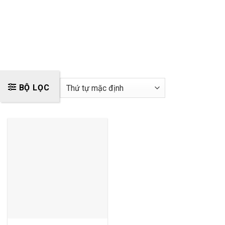
BỘ LỌC