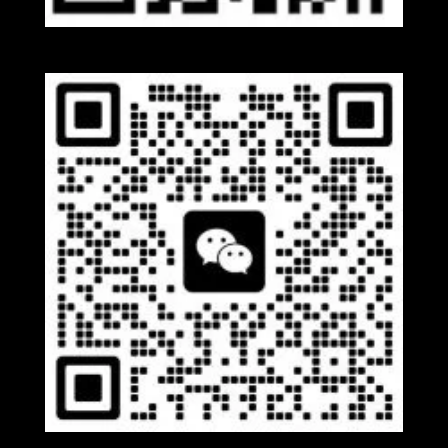
Whatsapp
Wechat