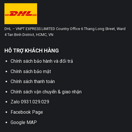
DHL – VNPT EXPRESS LIMITED Country Office 6 Thang Long Street, Ward
4 Tan Binh District, HCMC, VN
HỖ TRỢ KHÁCH HÀNG
Chính sách bảo hành và đổi trả
Chính sách bảo mật
Chính sách thanh toán
Chính sách vận chuyển & giao nhận
Zalo 0931.029.029
Facebook Page
Google MAP