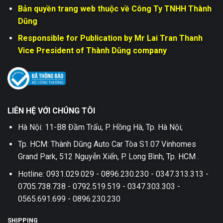
Bản quyền trang web thuộc về Công Ty TNHH Thành
Dũng
Responsible for Publication by Mr Lai Tran Thanh
Vice President of Thành Dũng company
LIÊN HỆ VỚI CHÚNG TÔI
Hà Nội: 11-B8 Đầm Trấu, P. Hồng Hà, Tp. Hà Nội;
Tp. HCM: Thành Dũng Auto Car Tòa S1.07 Vinhomes
Grand Park, 512 Nguyễn Xiển, P. Long Bình, Tp. HCM .
Hotline: 0931.029.029 - 0896.230.230 - 0347.313.313 -
0705.738.738 - 0792.519.519 - 0347.303.303 -
0565.691.699 - 0896.230.230
SHIPPING