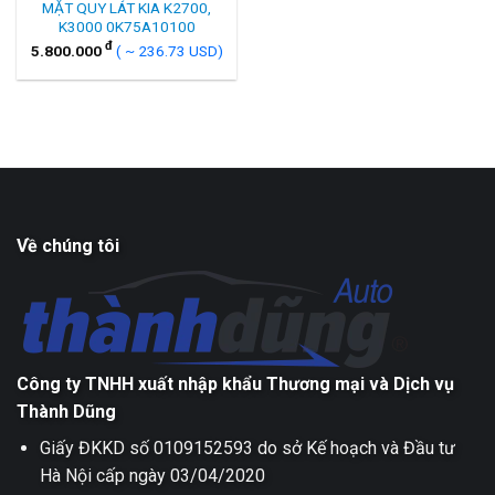
MẶT QUY LÁT KIA K2700,
K3000 0K75A10100
đ
5.800.000
( ~ 236.73 USD)
Về chúng tôi
Công ty TNHH xuất nhập khẩu Thương mại và Dịch vụ
Thành Dũng
Giấy ĐKKD số 0109152593 do sở Kế hoạch và Đầu tư
Hà Nội cấp ngày 03/04/2020