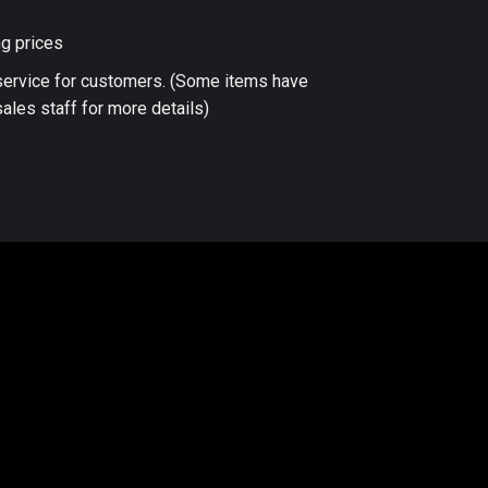
ng prices
 service for customers. (Some items have
ales staff for more details)