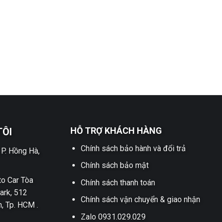
HỖ TRỢ KHÁCH HÀNG
TÔI
Chính sách bảo hành và đổi trả
 P. Hồng Hà,
Chính sách bảo mật
o Car Tòa
Chính sách thanh toán
ark, 512
Chính sách vận chuyển & giao nhận
h, Tp. HCM .
Zalo 0931.029.029