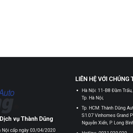
LIÊN HỆ VỚI CHÚNG 
Hà Nội: 11-B8 Đầm Trấu,
Tp. Hà Nội;
Tp. HCM: Thành Dũng Aut
S1.07 Vinhomes Grand P
Dịch vụ Thành Dũng
Nguyễn Xiển, P. Long Bìn
 Nội cấp ngày 03/04/2020