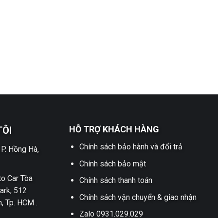
HỖ TRỢ KHÁCH HÀNG
TÔI
Chính sách bảo hành và đổi trả
 P. Hồng Hà,
Chính sách bảo mật
o Car Tòa
Chính sách thanh toán
ark, 512
Chính sách vận chuyển & giao nhận
h, Tp. HCM .
Zalo 0931.029.029