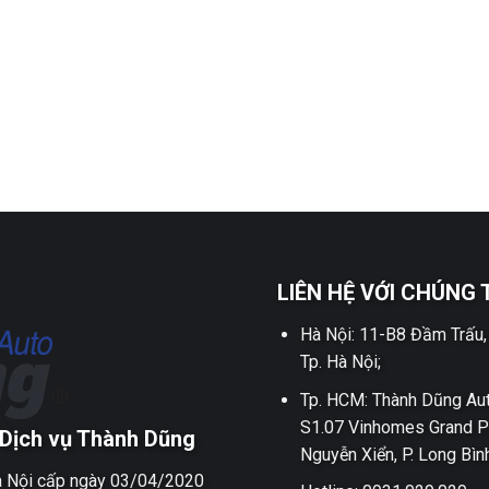
LIÊN HỆ VỚI CHÚNG 
Hà Nội: 11-B8 Đầm Trấu,
Tp. Hà Nội;
Tp. HCM: Thành Dũng Aut
S1.07 Vinhomes Grand P
Dịch vụ Thành Dũng
Nguyễn Xiển, P. Long Bìn
 Nội cấp ngày 03/04/2020