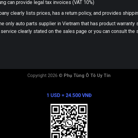
ng can provide legal tax invoices (VAT 10%)
any clearly lists prices, has a return policy, and provides shippi
he only auto parts supplier in Vietnam that has product warranty
 service clearly stated on the sales page or you can consult the s
Copyright 2026 ©
Phụ Tùng Ô Tô Uy Tín
Exchange Rate
1 USD = 24.500 VNĐ