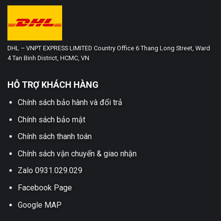
DHL – VNPT EXPRESS LIMITED Country Office 6 Thang Long Street, Ward
4 Tan Binh District, HCMC, VN
HỖ TRỢ KHÁCH HÀNG
Chính sách bảo hành và đổi trả
Chính sách bảo mật
Chính sách thanh toán
Chính sách vận chuyển & giao nhận
Zalo 0931.029.029
Facebook Page
Google MAP