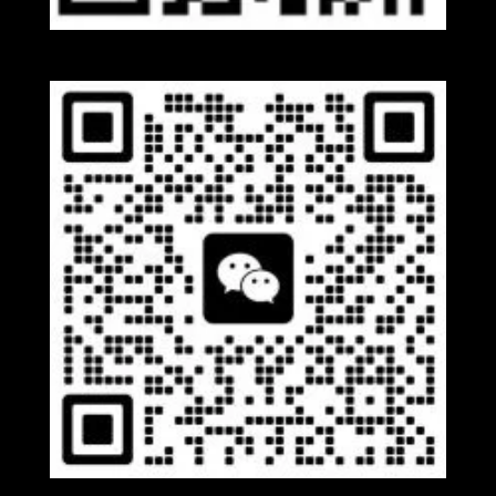
Whatsapp
Wechat