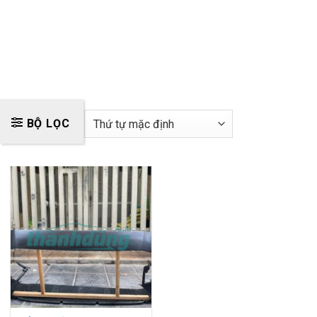
BỘ LỌC