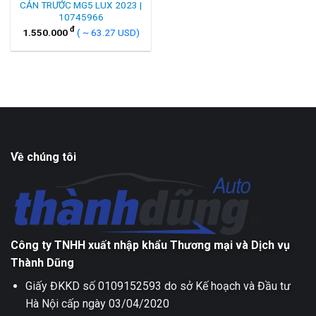
CẢN TRƯỚC MG5 LUX 2023 |
10745966
đ
1.550.000
( ~ 63.27 USD)
Về chúng tôi
Công ty TNHH xuất nhập khẩu Thương mại và Dịch vụ
Thành Dũng
Giấy ĐKKD số 0109152593 do sở Kế hoạch và Đầu tư
Hà Nội cấp ngày 03/04/2020