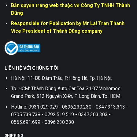
Bản quyền trang web thuộc về Công Ty TNHH Thành
Dũng
Responsible for Publication by Mr Lai Tran Thanh
Vice President of Thành Dũng company
LIÊN HỆ VỚI CHÚNG TÔI
Hà Nội: 11-B8 Đầm Trấu, P. Hồng Hà, Tp. Hà Nội;
Tp. HCM: Thành Dũng Auto Car Tòa S1.07 Vinhomes
Grand Park, 512 Nguyễn Xiển, P. Long Bình, Tp. HCM .
Hotline: 0931.029.029 - 0896.230.230 - 0347.313.313 -
0705.738.738 - 0792.519.519 - 0347.303.303 -
0565.691.699 - 0896.230.230
SHIPPING