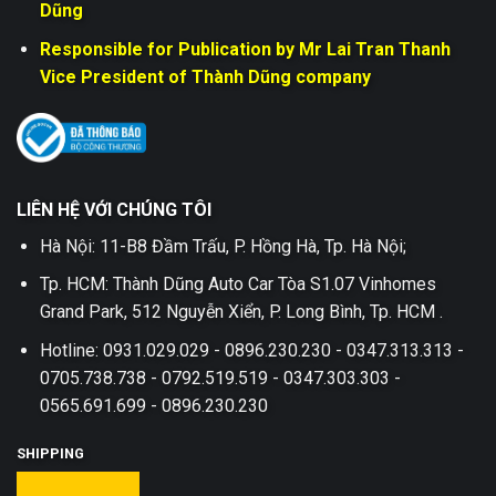
Dũng
Responsible for Publication by Mr Lai Tran Thanh
Vice President of Thành Dũng company
LIÊN HỆ VỚI CHÚNG TÔI
Hà Nội: 11-B8 Đầm Trấu, P. Hồng Hà, Tp. Hà Nội;
Tp. HCM: Thành Dũng Auto Car Tòa S1.07 Vinhomes
Grand Park, 512 Nguyễn Xiển, P. Long Bình, Tp. HCM .
Hotline: 0931.029.029 - 0896.230.230 - 0347.313.313 -
0705.738.738 - 0792.519.519 - 0347.303.303 -
0565.691.699 - 0896.230.230
SHIPPING