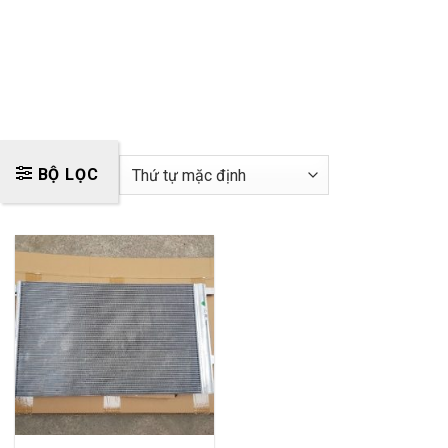
BỘ LỌC