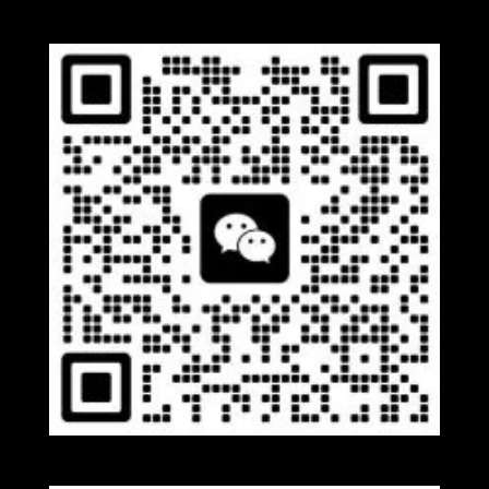
Whatsapp
Wechat