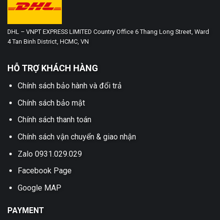
DHL – VNPT EXPRESS LIMITED Country Office 6 Thang Long Street, Ward
4 Tan Binh District, HCMC, VN
HỖ TRỢ KHÁCH HÀNG
Chính sách bảo hành và đổi trả
Chính sách bảo mật
Chính sách thanh toán
Chính sách vận chuyển & giao nhận
Zalo 0931.029.029
Facebook Page
Google MAP
PAYMENT