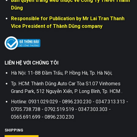
Bản quyền trang web thuộc về Công Ty TNHH Thành
Dũng
Responsible for Publication by Mr Lai Tran Thanh
Vice President of Thành Dũng company
LIÊN HỆ VỚI CHÚNG TÔI
Hà Nội: 11-B8 Đầm Trấu, P. Hồng Hà, Tp. Hà Nội;
Tp. HCM: Thành Dũng Auto Car Tòa S1.07 Vinhomes
Grand Park, 512 Nguyễn Xiển, P. Long Bình, Tp. HCM .
Hotline: 0931.029.029 - 0896.230.230 - 0347.313.313 -
0705.738.738 - 0792.519.519 - 0347.303.303 -
0565.691.699 - 0896.230.230
SHIPPING