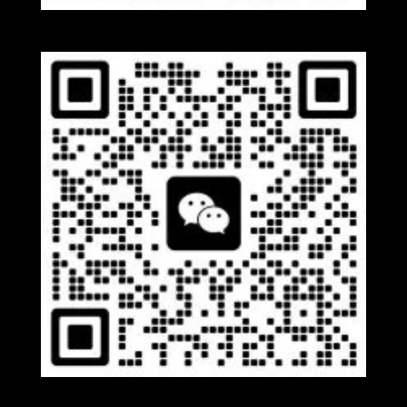
Whatsapp
Wechat