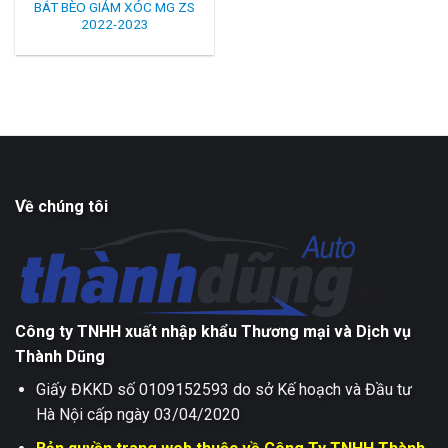
BÁT BÈO GIẢM XÓC MG ZS
2022-2023
Về chúng tôi
Công ty TNHH xuất nhập khẩu Thương mại và Dịch vụ
Thành Dũng
Giấy ĐKKD số 0109152593 do sở Kế hoạch và Đầu tư
Hà Nội cấp ngày 03/04/2020