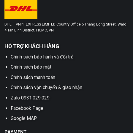
DHL – VNPT EXPRESS LIMITED Country Office 6 Thang Long Street, Ward
4 Tan Binh District, HCMC, VN
HỖ TRỢ KHÁCH HÀNG
Chính sách bảo hành và đổi trả
Chính sách bảo mật
Chính sách thanh toán
Chính sách vận chuyển & giao nhận
Zalo 0931.029.029
Facebook Page
Google MAP
PAYMENT