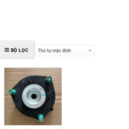
BỘ LỌC