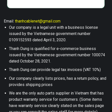
Email:
thanhcablenet@gmail.com
Our company is a legal unit with a business license
issued by the Vietnamese government number
0109152593 dated April 3, 2020.
Thanh Dung is qualified for e-commerce business
issued by the Vietnamese government number 100074
dated October 28, 2021.
Thanh Dung can provide legal tax invoices (VAT 10%)
Our company clearly lists prices, has a return policy, and
provides shipping prices
We are the only auto parts supplier in Vietnam that has
product warranty service for customers. (Some items
have warranty service clearly stated on the sales page
or you can consult the sales staff for more details)