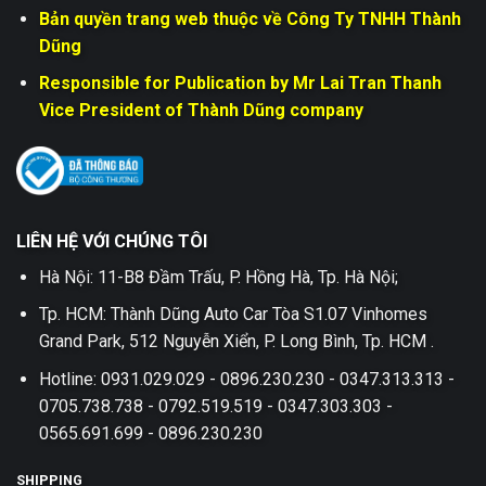
Bản quyền trang web thuộc về Công Ty TNHH Thành
Dũng
Responsible for Publication by Mr Lai Tran Thanh
Vice President of Thành Dũng company
LIÊN HỆ VỚI CHÚNG TÔI
Hà Nội: 11-B8 Đầm Trấu, P. Hồng Hà, Tp. Hà Nội;
Tp. HCM: Thành Dũng Auto Car Tòa S1.07 Vinhomes
Grand Park, 512 Nguyễn Xiển, P. Long Bình, Tp. HCM .
Hotline: 0931.029.029 - 0896.230.230 - 0347.313.313 -
0705.738.738 - 0792.519.519 - 0347.303.303 -
0565.691.699 - 0896.230.230
SHIPPING