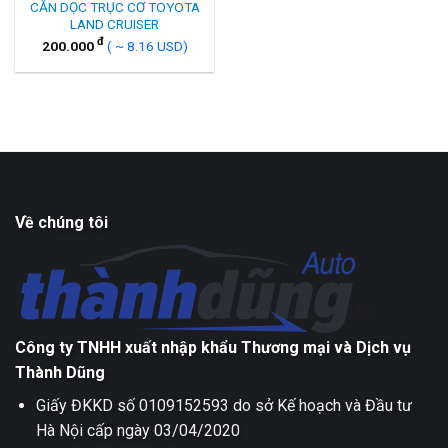
CĂN DỌC TRỤC CƠ TOYOTA
LAND CRUISER
đ
200.000
( ~ 8.16 USD)
Về chúng tôi
Công ty TNHH xuất nhập khẩu Thương mại và Dịch vụ
Thành Dũng
Giấy ĐKKD số 0109152593 do sở Kế hoạch và Đầu tư
Hà Nội cấp ngày 03/04/2020