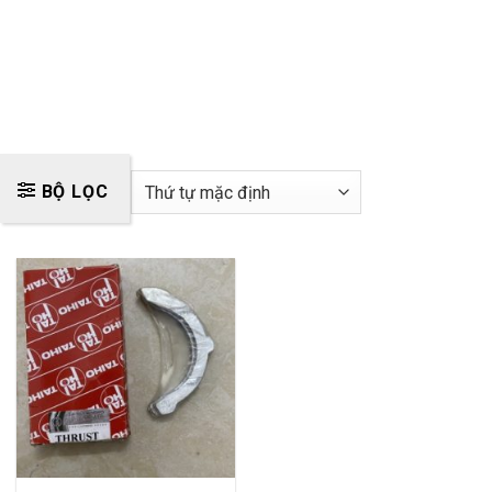
BỘ LỌC