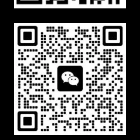
Whatsapp
Wechat