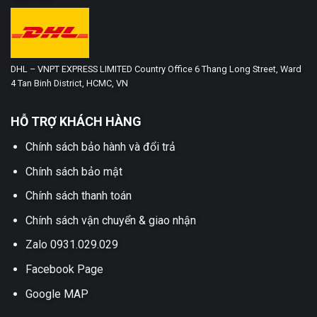
DHL – VNPT EXPRESS LIMITED Country Office 6 Thang Long Street, Ward
4 Tan Binh District, HCMC, VN
HỖ TRỢ KHÁCH HÀNG
Chính sách bảo hành và đổi trả
Chính sách bảo mật
Chính sách thanh toán
Chính sách vận chuyển & giao nhận
Zalo 0931.029.029
Facebook Page
Google MAP