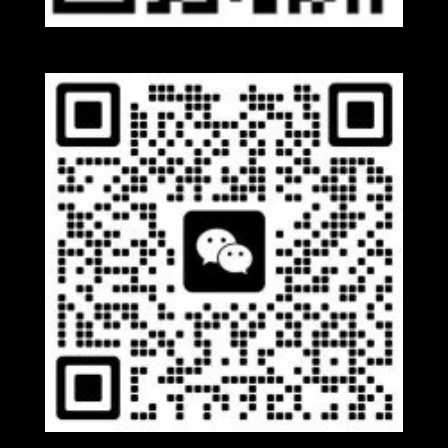
Whatsapp
Wechat