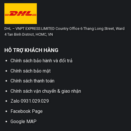
DHL – VNPT EXPRESS LIMITED Country Office 6 Thang Long Street, Ward
4 Tan Binh District, HCMC, VN
HỖ TRỢ KHÁCH HÀNG
Chính sách bảo hành và đổi trả
Chính sách bảo mật
Chính sách thanh toán
Chính sách vận chuyển & giao nhận
Zalo 0931.029.029
Facebook Page
Google MAP