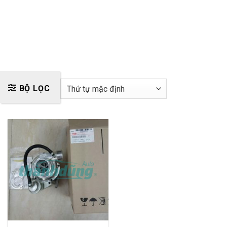
BỘ LỌC