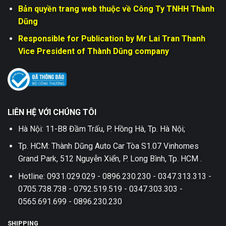
Bản quyền trang web thuộc về Công Ty TNHH Thành
Dũng
Responsible for Publication by Mr Lai Tran Thanh
Vice President of Thành Dũng company
LIÊN HỆ VỚI CHÚNG TÔI
Hà Nội: 11-B8 Đầm Trấu, P. Hồng Hà, Tp. Hà Nội;
Tp. HCM: Thành Dũng Auto Car Tòa S1.07 Vinhomes
Grand Park, 512 Nguyễn Xiển, P. Long Bình, Tp. HCM .
Hotline: 0931.029.029 - 0896.230.230 - 0347.313.313 -
0705.738.738 - 0792.519.519 - 0347.303.303 -
0565.691.699 - 0896.230.230
SHIPPING