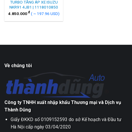
TURBO TĂNG ÁP XE ISUZU
NKR91 4JB1 | 1118010850
đ
4.850.000
( ~ 197.96 USD)
Về chúng tôi
Công ty TNHH xuất nhập khẩu Thương mại và Dịch vụ
Thành Dũng
Giấy ĐKKD số 0109152593 do sở Kế hoạch và Đầu tư
Hà Nội cấp ngày 03/04/2020