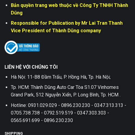
Bản quyền trang web thuộc về Công Ty TNHH Thành
Dũng
Responsible for Publication by Mr Lai Tran Thanh
Vice President of Thành Dũng company
LIÊN HỆ VỚI CHÚNG TÔI
Hà Nội: 11-B8 Đầm Trấu, P. Hồng Hà, Tp. Hà Nội;
Tp. HCM: Thành Dũng Auto Car Tòa S1.07 Vinhomes
Grand Park, 512 Nguyễn Xiển, P. Long Bình, Tp. HCM .
Hotline: 0931.029.029 - 0896.230.230 - 0347.313.313 -
0705.738.738 - 0792.519.519 - 0347.303.303 -
0565.691.699 - 0896.230.230
SHIPPING