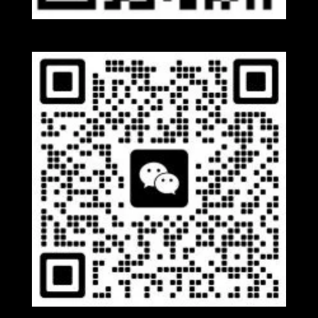
Whatsapp
Wechat