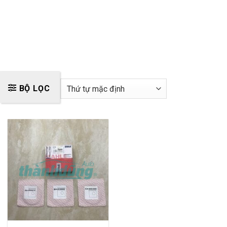
BỘ LỌC