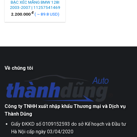
BẠC XÉC MĂNG BMW 128I
2003-2007 | 11257541469
đ
2.200.000
( ~ 89.8 USD)
Về chúng tôi
Công ty TNHH xuất nhập khẩu Thương mại và Dịch vụ
Thành Dũng
Giấy ĐKKD số 0109152593 do sở Kế hoạch và Đầu tư
Hà Nội cấp ngày 03/04/2020