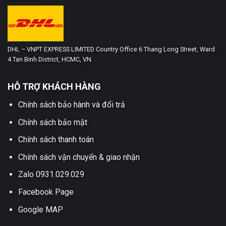
DHL – VNPT EXPRESS LIMITED Country Office 6 Thang Long Street, Ward
4 Tan Binh District, HCMC, VN
HỖ TRỢ KHÁCH HÀNG
Chính sách bảo hành và đổi trả
Chính sách bảo mật
Chính sách thanh toán
Chính sách vận chuyển & giao nhận
Zalo 0931.029.029
Facebook Page
Google MAP