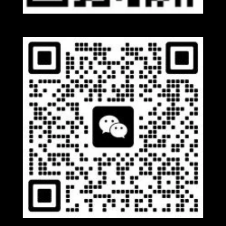
Whatsapp
Wechat