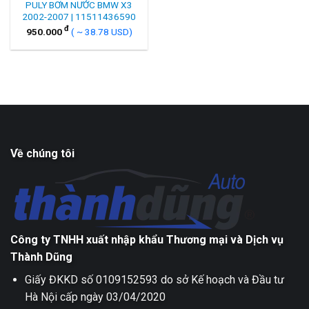
PULY BƠM NƯỚC BMW X3
2002-2007 | 11511436590
đ
950.000
( ~ 38.78 USD)
Về chúng tôi
Công ty TNHH xuất nhập khẩu Thương mại và Dịch vụ
Thành Dũng
Giấy ĐKKD số 0109152593 do sở Kế hoạch và Đầu tư
Hà Nội cấp ngày 03/04/2020