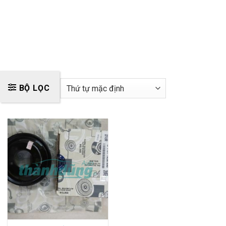
BỘ LỌC