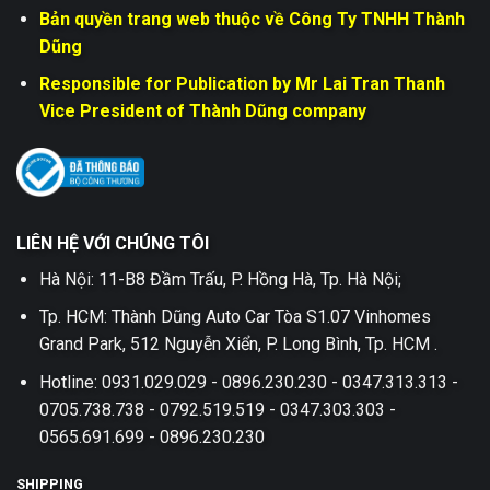
Bản quyền trang web thuộc về Công Ty TNHH Thành
Dũng
Responsible for Publication by Mr Lai Tran Thanh
Vice President of Thành Dũng company
LIÊN HỆ VỚI CHÚNG TÔI
Hà Nội: 11-B8 Đầm Trấu, P. Hồng Hà, Tp. Hà Nội;
Tp. HCM: Thành Dũng Auto Car Tòa S1.07 Vinhomes
Grand Park, 512 Nguyễn Xiển, P. Long Bình, Tp. HCM .
Hotline: 0931.029.029 - 0896.230.230 - 0347.313.313 -
0705.738.738 - 0792.519.519 - 0347.303.303 -
0565.691.699 - 0896.230.230
SHIPPING