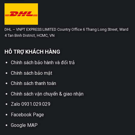
DHL – VNPT EXPRESS LIMITED Country Office 6 Thang Long Street, Ward
4 Tan Binh District, HCMC, VN
HỖ TRỢ KHÁCH HÀNG
Chính sách bảo hành và đổi trả
Chính sách bảo mật
Chính sách thanh toán
Chính sách vận chuyển & giao nhận
Zalo 0931.029.029
Facebook Page
Google MAP