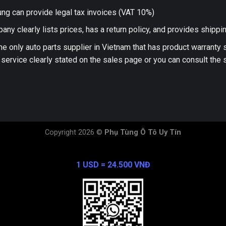
ng can provide legal tax invoices (VAT 10%)
any clearly lists prices, has a return policy, and provides shippi
he only auto parts supplier in Vietnam that has product warranty
 service clearly stated on the sales page or you can consult the s
Copyright 2026 ©
Phụ Tùng Ô Tô Uy Tín
Exchange Rate
1 USD = 24.500 VNĐ