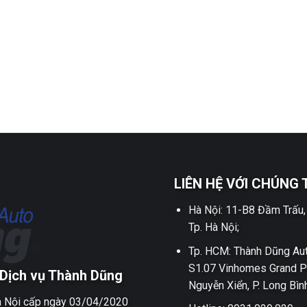
LIÊN HỆ VỚI CHÚNG 
Hà Nội: 11-B8 Đầm Trấu,
Tp. Hà Nội;
Tp. HCM: Thành Dũng Aut
S1.07 Vinhomes Grand P
Dịch vụ Thành Dũng
Nguyễn Xiển, P. Long Bìn
 Nội cấp ngày 03/04/2020