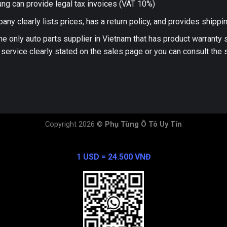
ng can provide legal tax invoices (VAT 10%)
any clearly lists prices, has a return policy, and provides shippi
he only auto parts supplier in Vietnam that has product warranty
 service clearly stated on the sales page or you can consult the s
Copyright 2026 ©
Phụ Tùng Ô Tô Uy Tín
Exchange Rate
1 USD = 24.500 VNĐ