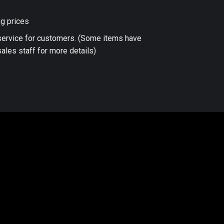
ng prices
 service for customers. (Some items have
ales staff for more details)