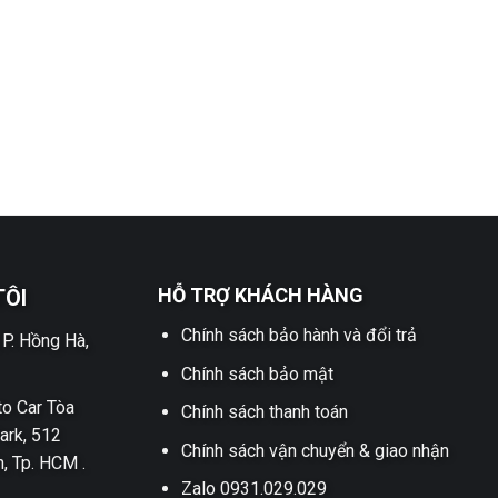
HỖ TRỢ KHÁCH HÀNG
TÔI
Chính sách bảo hành và đổi trả
 P. Hồng Hà,
Chính sách bảo mật
o Car Tòa
Chính sách thanh toán
ark, 512
Chính sách vận chuyển & giao nhận
h, Tp. HCM .
Zalo 0931.029.029