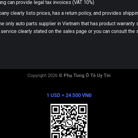
ng can provide legal tax invoices (VAT 10%)
any clearly lists prices, has a return policy, and provides shippi
he only auto parts supplier in Vietnam that has product warranty
 service clearly stated on the sales page or you can consult the s
Copyright 2026 ©
Phụ Tùng Ô Tô Uy Tín
Exchange Rate
1 USD = 24.500 VNĐ