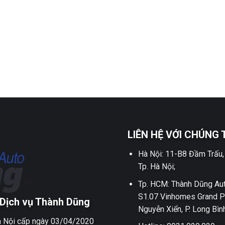
LIÊN HỆ VỚI CHÚNG 
Hà Nội: 11-B8 Đầm Trấu,
Tp. Hà Nội;
Tp. HCM: Thành Dũng Aut
S1.07 Vinhomes Grand P
Dịch vụ Thành Dũng
Nguyễn Xiển, P. Long Bìn
 Nội cấp ngày 03/04/2020