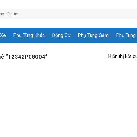
 Xe
Phụ Tùng Khác
Động Cơ
Phụ Tùng Gầm
Phụ Tùng 
Hiển thị kết q
hẻ “12342P08004”