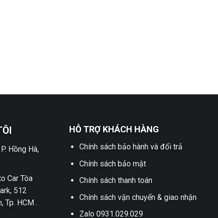
HỖ TRỢ KHÁCH HÀNG
TÔI
Chính sách bảo hành và đổi trả
 P. Hồng Hà,
Chính sách bảo mật
o Car Tòa
Chính sách thanh toán
ark, 512
Chính sách vận chuyển & giao nhận
h, Tp. HCM .
Zalo 0931.029.029