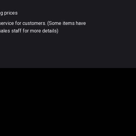
ng prices
 service for customers. (Some items have
ales staff for more details)