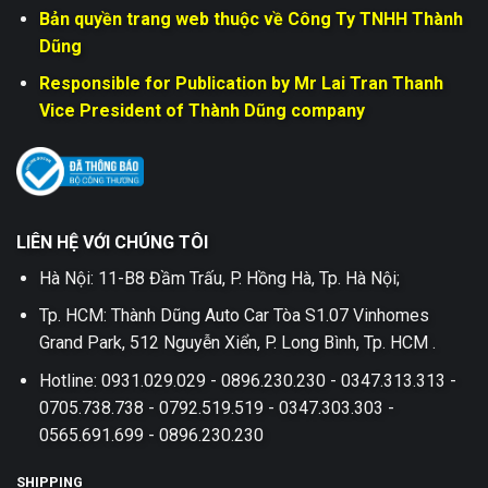
Bản quyền trang web thuộc về Công Ty TNHH Thành
Dũng
Responsible for Publication by Mr Lai Tran Thanh
Vice President of Thành Dũng company
LIÊN HỆ VỚI CHÚNG TÔI
Hà Nội: 11-B8 Đầm Trấu, P. Hồng Hà, Tp. Hà Nội;
Tp. HCM: Thành Dũng Auto Car Tòa S1.07 Vinhomes
Grand Park, 512 Nguyễn Xiển, P. Long Bình, Tp. HCM .
Hotline: 0931.029.029 - 0896.230.230 - 0347.313.313 -
0705.738.738 - 0792.519.519 - 0347.303.303 -
0565.691.699 - 0896.230.230
SHIPPING