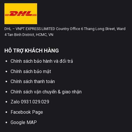
DHL – VNPT EXPRESS LIMITED Country Office 6 Thang Long Street, Ward
4 Tan Binh District, HCMC, VN
HỖ TRỢ KHÁCH HÀNG
Chính sách bảo hành và đổi trả
Chính sách bảo mật
Chính sách thanh toán
Chính sách vận chuyển & giao nhận
Zalo 0931.029.029
Facebook Page
Google MAP