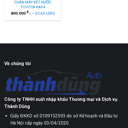
CHÂN MÁY KÉT NƯỚC
TOYOTA RAV4
đ
800.000
( ~ 32.65 USD)
Về chúng tôi
Công ty TNHH xuất nhập khẩu Thương mại và Dịch vụ
Thành Dũng
Giấy ĐKKD số 0109152593 do sở Kế hoạch và Đầu tư
Hà Nội cấp ngày 03/04/2020