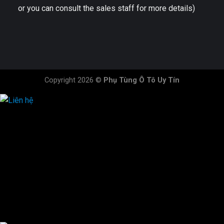
or you can consult the sales staff for more details)
Copyright 2026 ©
Phụ Tùng Ô Tô Uy Tín
HOTLINE ĐẶT HÀNG
×
0944.628.333
0931.029.029
0705.738.738
0347.313.313
0792.519.519
0347.303.303
×