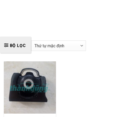
BỘ LỌC