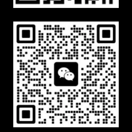
Whatsapp
Wechat