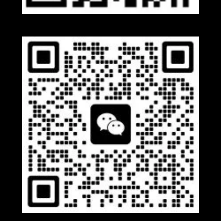
Whatsapp
Wechat