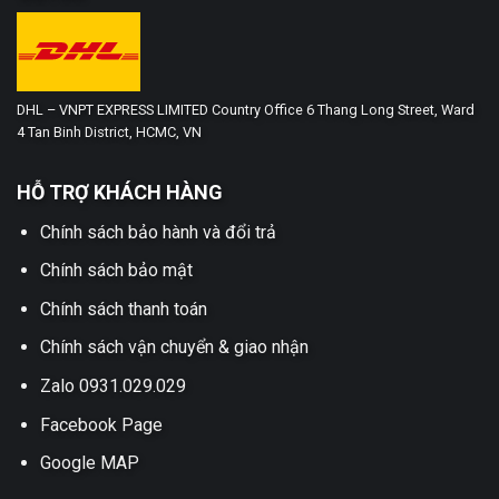
DHL – VNPT EXPRESS LIMITED Country Office 6 Thang Long Street, Ward
4 Tan Binh District, HCMC, VN
HỖ TRỢ KHÁCH HÀNG
Chính sách bảo hành và đổi trả
Chính sách bảo mật
Chính sách thanh toán
Chính sách vận chuyển & giao nhận
Zalo 0931.029.029
Facebook Page
Google MAP