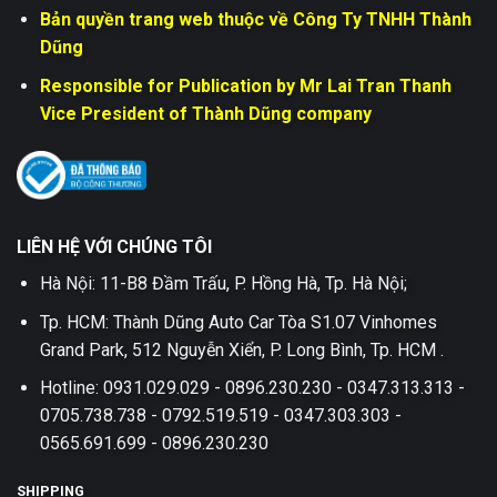
Bản quyền trang web thuộc về Công Ty TNHH Thành
Dũng
Responsible for Publication by Mr Lai Tran Thanh
Vice President of Thành Dũng company
LIÊN HỆ VỚI CHÚNG TÔI
Hà Nội: 11-B8 Đầm Trấu, P. Hồng Hà, Tp. Hà Nội;
Tp. HCM: Thành Dũng Auto Car Tòa S1.07 Vinhomes
Grand Park, 512 Nguyễn Xiển, P. Long Bình, Tp. HCM .
Hotline: 0931.029.029 - 0896.230.230 - 0347.313.313 -
0705.738.738 - 0792.519.519 - 0347.303.303 -
0565.691.699 - 0896.230.230
SHIPPING