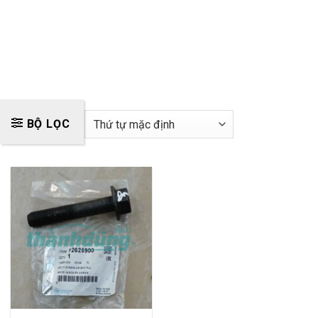
BỘ LỌC