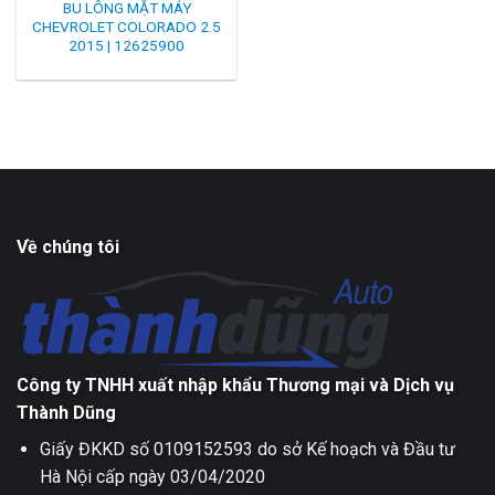
BU LÔNG MẶT MÁY
CHEVROLET COLORADO 2.5
2015 | 12625900
Về chúng tôi
Công ty TNHH xuất nhập khẩu Thương mại và Dịch vụ
Thành Dũng
Giấy ĐKKD số 0109152593 do sở Kế hoạch và Đầu tư
Hà Nội cấp ngày 03/04/2020