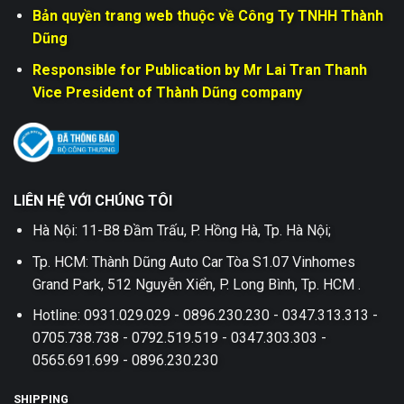
Bản quyền trang web thuộc về Công Ty TNHH Thành
Dũng
Responsible for Publication by Mr Lai Tran Thanh
Vice President of Thành Dũng company
LIÊN HỆ VỚI CHÚNG TÔI
Hà Nội: 11-B8 Đầm Trấu, P. Hồng Hà, Tp. Hà Nội;
Tp. HCM: Thành Dũng Auto Car Tòa S1.07 Vinhomes
Grand Park, 512 Nguyễn Xiển, P. Long Bình, Tp. HCM .
Hotline: 0931.029.029 - 0896.230.230 - 0347.313.313 -
0705.738.738 - 0792.519.519 - 0347.303.303 -
0565.691.699 - 0896.230.230
SHIPPING