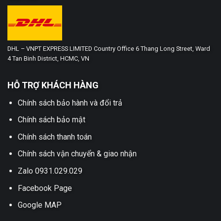
DHL – VNPT EXPRESS LIMITED Country Office 6 Thang Long Street, Ward
4 Tan Binh District, HCMC, VN
HỖ TRỢ KHÁCH HÀNG
Chính sách bảo hành và đổi trả
Chính sách bảo mật
Chính sách thanh toán
Chính sách vận chuyển & giao nhận
Zalo 0931.029.029
Facebook Page
Google MAP