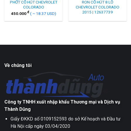
PHỚT CỔ HÚT CHEVROLET
RON CỔ HÚT 8 LỖ
COLORADO
CHEVROLET COLORADO
2015 | 12637739
đ
450.000
( ~ 18.37 USD)
Về chúng tôi
Công ty TNHH xuất nhập khẩu Thương mại và Dịch vụ
Thành Dũng
Giấy ĐKKD số 0109152593 do sở Kế hoạch và Đầu tư
Hà Nội cấp ngày 03/04/2020