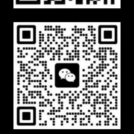
Whatsapp
Wechat