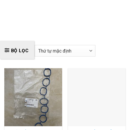
BỘ LỌC