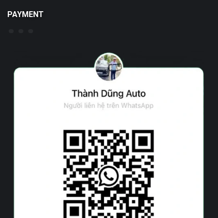
PAYMENT