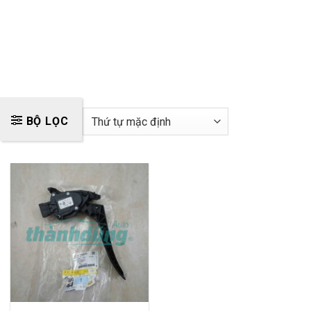
BỘ LỌC