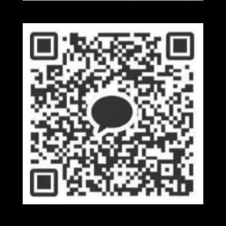
Wechat
Kakaotalk