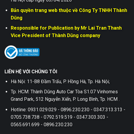
Bản quyền trang web thuộc về Công Ty TNHH Thành
Dũng
Responsible for Publication by Mr Lai Tran Thanh
Vice President of Thành Dũng company
LIÊN HỆ VỚI CHÚNG TÔI
Hà Nội: 11-B8 Đầm Trấu, P. Hồng Hà, Tp. Hà Nội;
Tp. HCM: Thành Dũng Auto Car Tòa S1.07 Vinhomes
Grand Park, 512 Nguyễn Xiển, P. Long Bình, Tp. HCM .
Hotline: 0931.029.029 - 0896.230.230 - 0347.313.313 -
0705.738.738 - 0792.519.519 - 0347.303.303 -
0565.691.699 - 0896.230.230