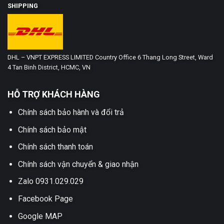
SHIPPING
DHL – VNPT EXPRESS LIMITED Country Office 6 Thang Long Street, Ward
4 Tan Binh District, HCMC, VN
HỖ TRỢ KHÁCH HÀNG
Chính sách bảo hành và đổi trả
Chính sách bảo mật
Chính sách thanh toán
Chính sách vận chuyển & giao nhận
Zalo 0931.029.029
Facebook Page
Google MAP