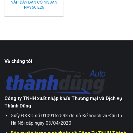
NẮP ĐẬY DÀN CÒ NISSAN
NV350 E26
Về chúng tôi
Công ty TNHH xuất nhập khẩu Thương mại và Dịch vụ
Thành Dũng
Giấy ĐKKD số 0109152593 do sở Kế hoạch và Đầu tư
Hà Nội cấp ngày 03/04/2020