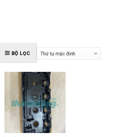
BỘ LỌC