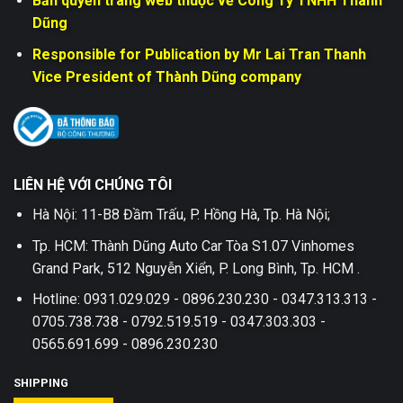
Bản quyền trang web thuộc về Công Ty TNHH Thành
Dũng
Responsible for Publication by Mr Lai Tran Thanh
Vice President of Thành Dũng company
LIÊN HỆ VỚI CHÚNG TÔI
Hà Nội: 11-B8 Đầm Trấu, P. Hồng Hà, Tp. Hà Nội;
Tp. HCM: Thành Dũng Auto Car Tòa S1.07 Vinhomes
Grand Park, 512 Nguyễn Xiển, P. Long Bình, Tp. HCM .
Hotline: 0931.029.029 - 0896.230.230 - 0347.313.313 -
0705.738.738 - 0792.519.519 - 0347.303.303 -
0565.691.699 - 0896.230.230
SHIPPING