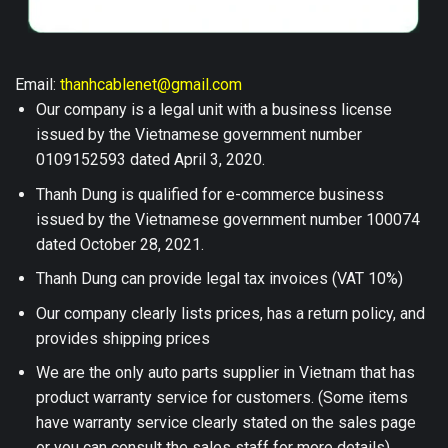
Email:
thanhcablenet@gmail.com
Our company is a legal unit with a business license
issued by the Vietnamese government number
0109152593 dated April 3, 2020.
Thanh Dung is qualified for e-commerce business
issued by the Vietnamese government number 100074
dated October 28, 2021.
Thanh Dung can provide legal tax invoices (VAT 10%)
Our company clearly lists prices, has a return policy, and
provides shipping prices
We are the only auto parts supplier in Vietnam that has
product warranty service for customers. (Some items
have warranty service clearly stated on the sales page
or you can consult the sales staff for more details)