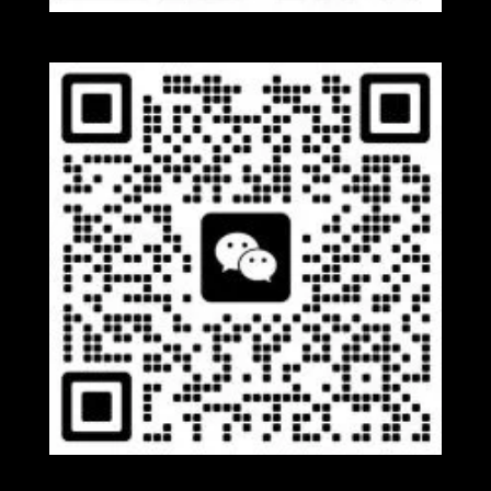
Whatsapp
Wechat