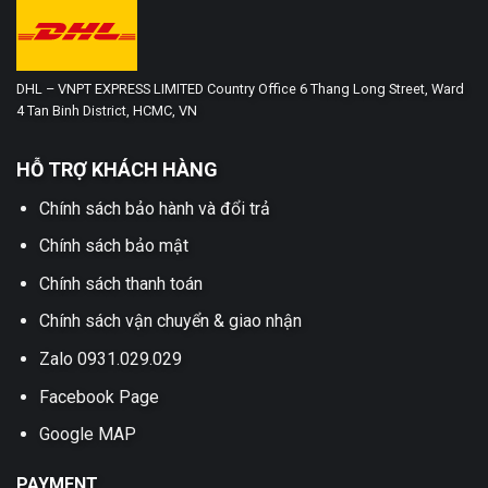
DHL – VNPT EXPRESS LIMITED Country Office 6 Thang Long Street, Ward
4 Tan Binh District, HCMC, VN
HỖ TRỢ KHÁCH HÀNG
Chính sách bảo hành và đổi trả
Chính sách bảo mật
Chính sách thanh toán
Chính sách vận chuyển & giao nhận
Zalo 0931.029.029
Facebook Page
Google MAP
PAYMENT