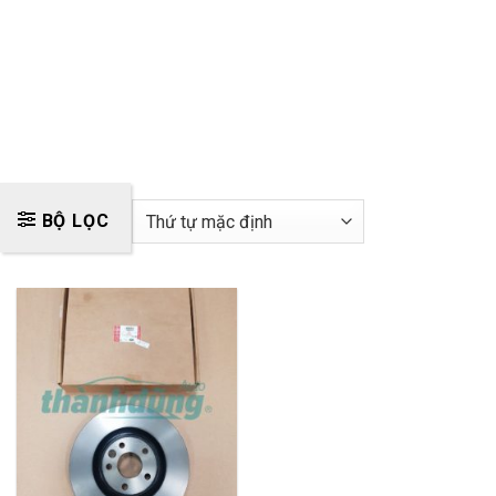
BỘ LỌC