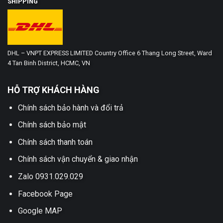
SHIPPING
DHL – VNPT EXPRESS LIMITED Country Office 6 Thang Long Street, Ward
4 Tan Binh District, HCMC, VN
HỖ TRỢ KHÁCH HÀNG
Chính sách bảo hành và đổi trả
Chính sách bảo mật
Chính sách thanh toán
Chính sách vận chuyển & giao nhận
Zalo 0931.029.029
Facebook Page
Google MAP