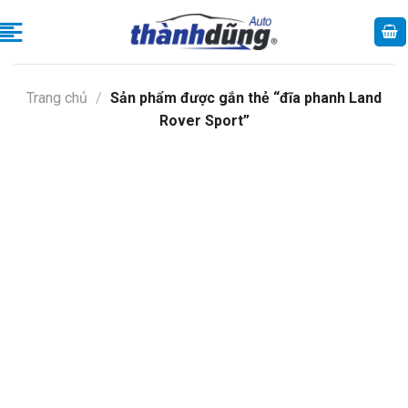
Skip
to
content
Trang chủ
/
Sản phẩm được gắn thẻ “đĩa phanh Land
Rover Sport”