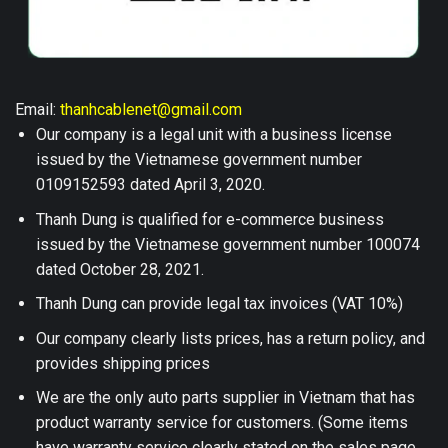
Email:
thanhcablenet@gmail.com
Our company is a legal unit with a business license
issued by the Vietnamese government number
0109152593 dated April 3, 2020.
Thanh Dung is qualified for e-commerce business
issued by the Vietnamese government number 100074
dated October 28, 2021.
Thanh Dung can provide legal tax invoices (VAT 10%)
Our company clearly lists prices, has a return policy, and
provides shipping prices
We are the only auto parts supplier in Vietnam that has
product warranty service for customers. (Some items
have warranty service clearly stated on the sales page