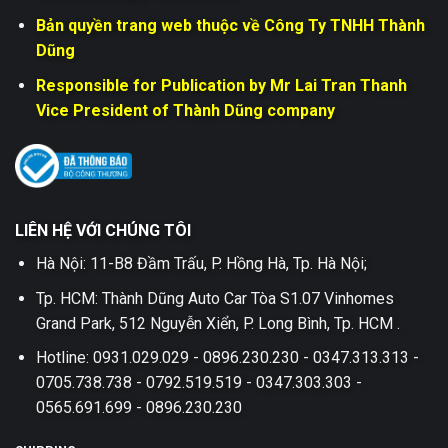
Bản quyền trang web thuộc về Công Ty TNHH Thành
Dũng
Responsible for Publication by Mr Lai Tran Thanh
Vice President of Thành Dũng company
LIÊN HỆ VỚI CHÚNG TÔI
Hà Nội: 11-B8 Đầm Trấu, P. Hồng Hà, Tp. Hà Nội;
Tp. HCM: Thành Dũng Auto Car Tòa S1.07 Vinhomes
Grand Park, 512 Nguyễn Xiển, P. Long Bình, Tp. HCM .
Hotline: 0931.029.029 - 0896.230.230 - 0347.313.313 -
0705.738.738 - 0792.519.519 - 0347.303.303 -
0565.691.699 - 0896.230.230