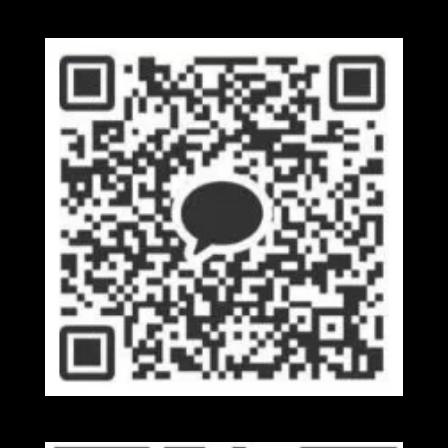
Wechat
Kakaotalk