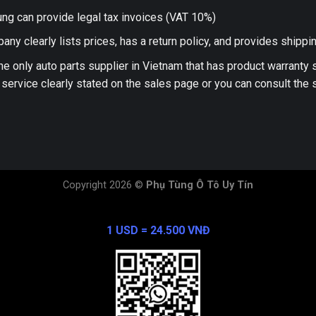
ng can provide legal tax invoices (VAT 10%)
any clearly lists prices, has a return policy, and provides shippi
he only auto parts supplier in Vietnam that has product warranty
 service clearly stated on the sales page or you can consult the s
Copyright 2026 ©
Phụ Tùng Ô Tô Uy Tín
Exchange Rate
1 USD = 24.500 VNĐ