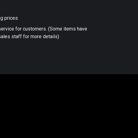
ng prices
 service for customers. (Some items have
ales staff for more details)