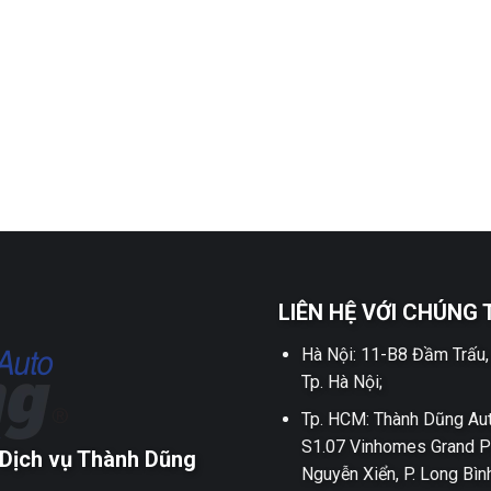
LIÊN HỆ VỚI CHÚNG 
Hà Nội: 11-B8 Đầm Trấu,
Tp. Hà Nội;
Tp. HCM: Thành Dũng Aut
S1.07 Vinhomes Grand P
Dịch vụ Thành Dũng
Nguyễn Xiển, P. Long Bìn