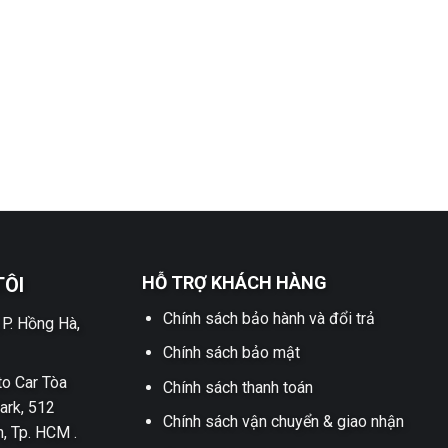
HỖ TRỢ KHÁCH HÀNG
TÔI
Chính sách bảo hành và đổi trả
 P. Hồng Hà,
Chính sách bảo mật
o Car Tòa
Chính sách thanh toán
ark, 512
Chính sách vận chuyển & giao nhận
h, Tp. HCM .