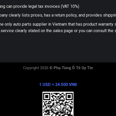
ng can provide legal tax invoices (VAT 10%)
any clearly lists prices, has a return policy, and provides shippi
he only auto parts supplier in Vietnam that has product warranty
 service clearly stated on the sales page or you can consult the s
Copyright 2026 ©
Phụ Tùng Ô Tô Uy Tín
Exchange Rate
1 USD = 24.500 VNĐ