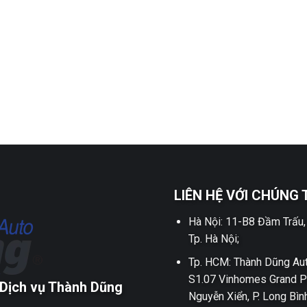
LIÊN HỆ VỚI CHÚNG 
Hà Nội: 11-B8 Đầm Trấu,
Tp. Hà Nội;
Tp. HCM: Thành Dũng Aut
S1.07 Vinhomes Grand P
Dịch vụ Thành Dũng
Nguyễn Xiển, P. Long Bìn