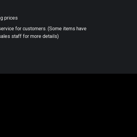
ng prices
 service for customers. (Some items have
ales staff for more details)