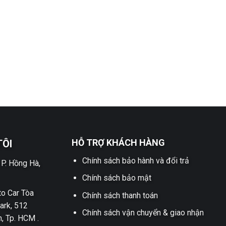
HỖ TRỢ KHÁCH HÀNG
TÔI
Chính sách bảo hành và đổi trả
 P. Hồng Hà,
Chính sách bảo mật
o Car Tòa
Chính sách thanh toán
ark, 512
Chính sách vận chuyển & giao nhận
h, Tp. HCM .