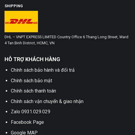
SHIPPING
DHL – VNPT EXPRESS LIMITED Country Office 6 Thang Long Street, Ward
4 Tan Binh District, HCMC, VN
HỖ TRỢ KHÁCH HÀNG
Chính sách bảo hành và đổi trả
Chính sách bảo mật
Chính sách thanh toán
Chính sách vận chuyển & giao nhận
Zalo 0931.029.029
Facebook Page
Google MAP