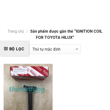
Trang chủ
/
Sản phẩm được gắn thẻ “IGNITION COIL
FOR TOYOTA HILUX”
BỘ LỌC