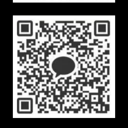
Wechat
Kakaotalk