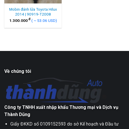
Mobin đánh lửa Toyota Hilux
2014 | 90919-T2008
đ
1.300.000
( ~ 53.06 USD)
Về chúng tôi
Công ty TNHH xuất nhập khẩu Thương mại và Dịch vụ
Thành Dũng
Giấy ĐKKD số 0109152593 do sở Kế hoạch và Đầu tư