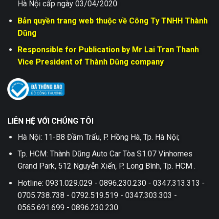
Hà Nội cấp ngày 03/04/2020
Bản quyền trang web thuộc về Công Ty TNHH Thành
Dũng
Responsible for Publication by Mr Lai Tran Thanh
Vice President of Thành Dũng company
LIÊN HỆ VỚI CHÚNG TÔI
Hà Nội: 11-B8 Đầm Trấu, P. Hồng Hà, Tp. Hà Nội;
Tp. HCM: Thành Dũng Auto Car Tòa S1.07 Vinhomes
Grand Park, 512 Nguyễn Xiển, P. Long Bình, Tp. HCM .
Hotline: 0931.029.029 - 0896.230.230 - 0347.313.313 -
0705.738.738 - 0792.519.519 - 0347.303.303 -
0565.691.699 - 0896.230.230