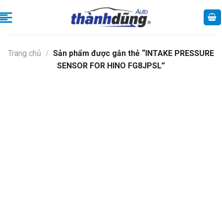
Skip
to
content
Trang chủ
/
Sản phẩm được gắn thẻ “INTAKE PRESSURE
SENSOR FOR HINO FG8JPSL”