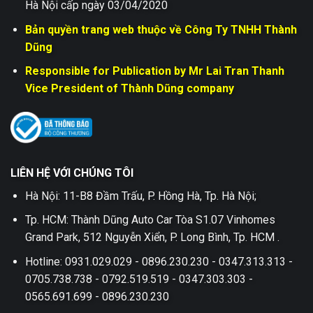
Hà Nội cấp ngày 03/04/2020
Bản quyền trang web thuộc về Công Ty TNHH Thành
Dũng
Responsible for Publication by Mr Lai Tran Thanh
Vice President of Thành Dũng company
LIÊN HỆ VỚI CHÚNG TÔI
Hà Nội: 11-B8 Đầm Trấu, P. Hồng Hà, Tp. Hà Nội;
Tp. HCM: Thành Dũng Auto Car Tòa S1.07 Vinhomes
Grand Park, 512 Nguyễn Xiển, P. Long Bình, Tp. HCM .
Hotline: 0931.029.029 - 0896.230.230 - 0347.313.313 -
0705.738.738 - 0792.519.519 - 0347.303.303 -
0565.691.699 - 0896.230.230