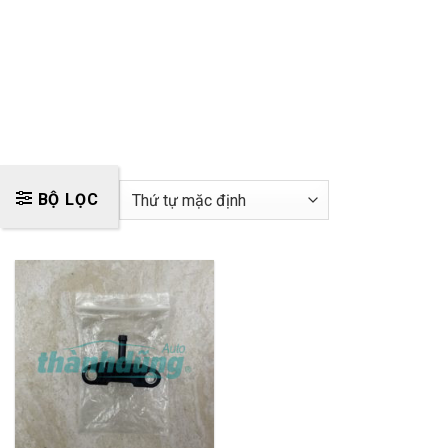
BỘ LỌC