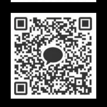
Wechat
Kakaotalk