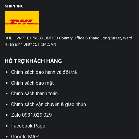
SHIPPING
DHL – VNPT EXPRESS LIMITED Country Office 6 Thang Long Street, Ward
4 Tan Binh District, HCMC, VN
HỖ TRỢ KHÁCH HÀNG
Chính sách bảo hành và đổi trả
Chính sách bảo mật
Chính sách thanh toán
Chính sách vận chuyển & giao nhận
Zalo 0931.029.029
Facebook Page
Google MAP