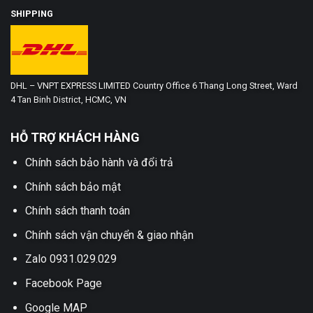
SHIPPING
DHL – VNPT EXPRESS LIMITED Country Office 6 Thang Long Street, Ward
4 Tan Binh District, HCMC, VN
HỖ TRỢ KHÁCH HÀNG
Chính sách bảo hành và đổi trả
Chính sách bảo mật
Chính sách thanh toán
Chính sách vận chuyển & giao nhận
Zalo 0931.029.029
Facebook Page
Google MAP