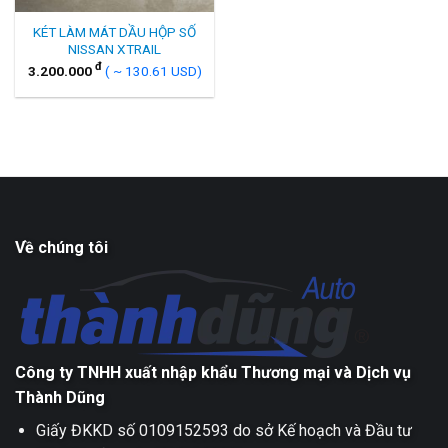
KÉT LÀM MÁT DẦU HỘP SỐ
NISSAN XTRAIL
đ
3.200.000
( ~ 130.61 USD)
Về chúng tôi
Công ty TNHH xuất nhập khẩu Thương mại và Dịch vụ
Thành Dũng
Giấy ĐKKD số 0109152593 do sở Kế hoạch và Đầu tư