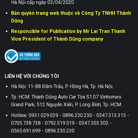
Hà Nội cấp ngày 03/04/2020
Bản quyền trang web thuộc về Công Ty TNHH Thành
Dũng
Responsible for Publication by Mr Lai Tran Thanh
Vice President of Thành Dũng company
LIÊN HỆ VỚI CHÚNG TÔI
Hà Nội: 11-B8 Đầm Trấu, P. Hồng Hà, Tp. Hà Nội;
Tp. HCM: Thành Dũng Auto Car Tòa S1.07 Vinhomes
Grand Park, 512 Nguyễn Xiển, P. Long Bình, Tp. HCM .
Hotline: 0931.029.029 - 0896.230.230 - 0347.313.313 -
0705.738.738 - 0792.519.519 - 0347.303.303 -
0565.691.699 - 0896.230.230