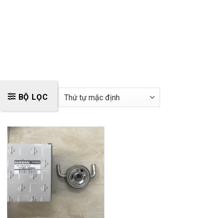
BỘ LỌC