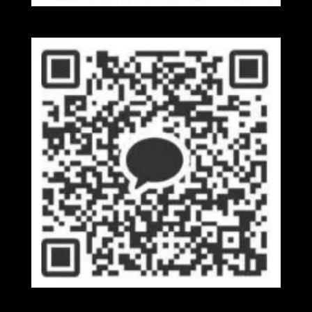
Wechat
Kakaotalk