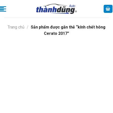
Skip
to
content
Trang chủ
/
Sản phẩm được gắn thẻ “kính chết hông
Cerato 2017”