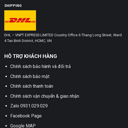
SHIPPING
DHL – VNPT EXPRESS LIMITED Country Office 6 Thang Long Street, Ward
4 Tan Binh District, HCMC, VN
HỖ TRỢ KHÁCH HÀNG
Chính sách bảo hành và đổi trả
Chính sách bảo mật
Chính sách thanh toán
Chính sách vận chuyển & giao nhận
Zalo 0931.029.029
Facebook Page
Google MAP