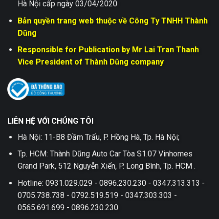
Hà Nội cấp ngày 03/04/2020
Bản quyền trang web thuộc về Công Ty TNHH Thành
Dũng
Responsible for Publication by Mr Lai Tran Thanh
Vice President of Thành Dũng company
LIÊN HỆ VỚI CHÚNG TÔI
Hà Nội: 11-B8 Đầm Trấu, P. Hồng Hà, Tp. Hà Nội;
Tp. HCM: Thành Dũng Auto Car Tòa S1.07 Vinhomes
Grand Park, 512 Nguyễn Xiển, P. Long Bình, Tp. HCM .
Hotline: 0931.029.029 - 0896.230.230 - 0347.313.313 -
0705.738.738 - 0792.519.519 - 0347.303.303 -
0565.691.699 - 0896.230.230