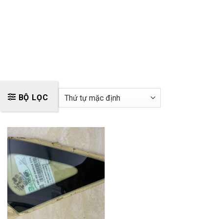
BỘ LỌC