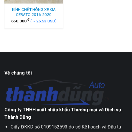
KÍNH CHẾT HÔNG XE KIA
CERATO 2016-2020
đ
650.000
( ~ 26.53 USD)
Về chúng tôi
Công ty TNHH xuất nhập khẩu Thương mại và Dịch vụ
Thành Dũng
Giấy ĐKKD số 0109152593 do sở Kế hoạch và Đầu tư