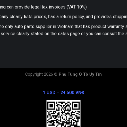
ng can provide legal tax invoices (VAT 10%)
any clearly lists prices, has a return policy, and provides shippi
he only auto parts supplier in Vietnam that has product warranty
 service clearly stated on the sales page or you can consult the s
Copyright 2026 ©
Phụ Tùng Ô Tô Uy Tín
Exchange Rate
1 USD = 24.500 VNĐ