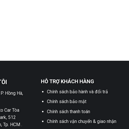
HỖ TRỢ KHÁCH HÀNG
TÔI
Chính sách bảo hành và đổi trả
 P. Hồng Hà,
Chính sách bảo mật
o Car Tòa
Chính sách thanh toán
ark, 512
Chính sách vận chuyển & giao nhận
h, Tp. HCM .