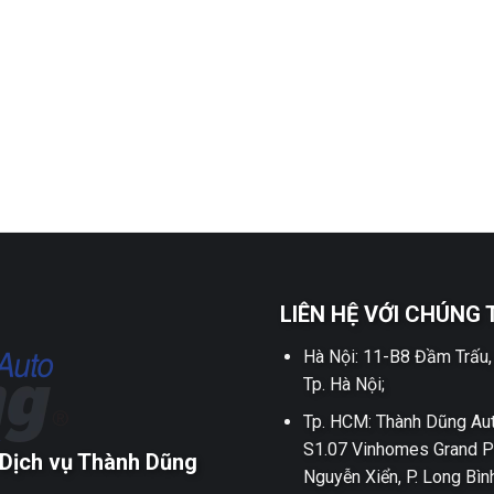
LIÊN HỆ VỚI CHÚNG 
Hà Nội: 11-B8 Đầm Trấu,
Tp. Hà Nội;
Tp. HCM: Thành Dũng Aut
S1.07 Vinhomes Grand P
Dịch vụ Thành Dũng
Nguyễn Xiển, P. Long Bìn