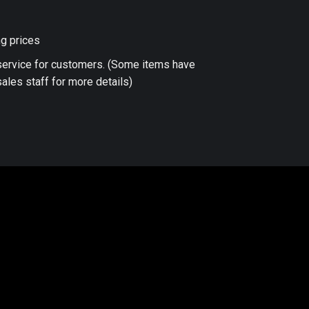
ng prices
 service for customers. (Some items have
ales staff for more details)