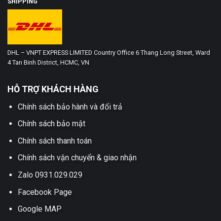
SHIPPING
DHL – VNPT EXPRESS LIMITED Country Office 6 Thang Long Street, Ward
4 Tan Binh District, HCMC, VN
HỖ TRỢ KHÁCH HÀNG
Chính sách bảo hành và đổi trả
Chính sách bảo mật
Chính sách thanh toán
Chính sách vận chuyển & giao nhận
Zalo 0931.029.029
Facebook Page
Google MAP