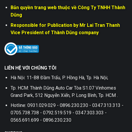
Bản quyền trang web thuộc về Công Ty TNHH Thành
Dũng
Responsible for Publication by Mr Lai Tran Thanh
Vice President of Thành Dũng company
LIÊN HỆ VỚI CHÚNG TÔI
Hà Nội: 11-B8 Đầm Trấu, P. Hồng Hà, Tp. Hà Nội;
Tp. HCM: Thành Dũng Auto Car Tòa S1.07 Vinhomes
Grand Park, 512 Nguyễn Xiển, P. Long Bình, Tp. HCM .
Hotline: 0931.029.029 - 0896.230.230 - 0347.313.313 -
0705.738.738 - 0792.519.519 - 0347.303.303 -
0565.691.699 - 0896.230.230