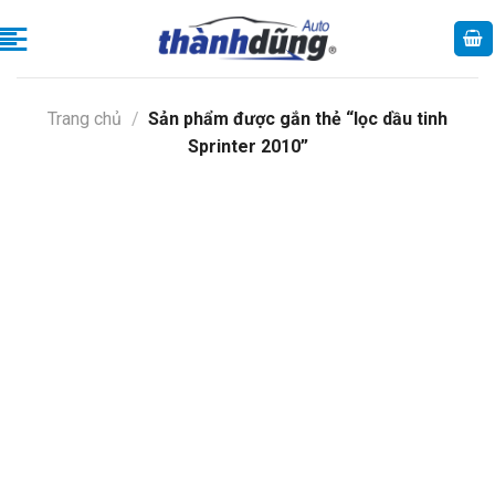
Skip
to
content
Trang chủ
/
Sản phẩm được gắn thẻ “lọc dầu tinh
Sprinter 2010”