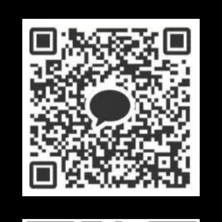
Wechat
Kakaotalk