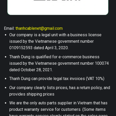
Email:
thanhcablenet@gmail.com
Our company is a legal unit with a business license
issued by the Vietnamese government number
0109152593 dated April 3, 2020.
Thanh Dung is qualified for e-commerce business
issued by the Vietnamese government number 100074
dated October 28, 2021.
Thanh Dung can provide legal tax invoices (VAT 10%)
Our company clearly lists prices, has a return policy, and
provides shipping prices
We are the only auto parts supplier in Vietnam that has
product warranty service for customers. (Some items
have warranty service clearly stated on the sales page