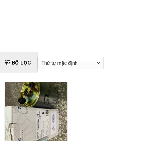
BỘ LỌC