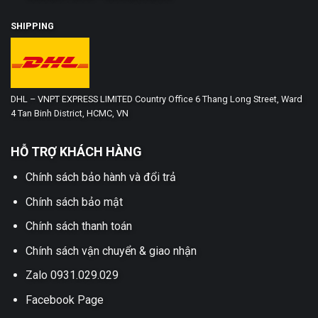
SHIPPING
DHL – VNPT EXPRESS LIMITED Country Office 6 Thang Long Street, Ward
4 Tan Binh District, HCMC, VN
HỖ TRỢ KHÁCH HÀNG
Chính sách bảo hành và đổi trả
Chính sách bảo mật
Chính sách thanh toán
Chính sách vận chuyển & giao nhận
Zalo 0931.029.029
Facebook Page