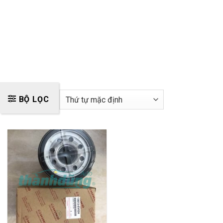
BỘ LỌC