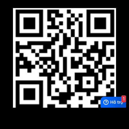
1
Viber