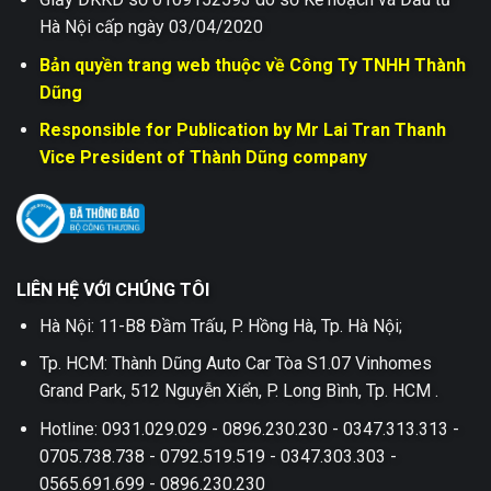
Hà Nội cấp ngày 03/04/2020
Bản quyền trang web thuộc về Công Ty TNHH Thành
Dũng
Responsible for Publication by Mr Lai Tran Thanh
Vice President of Thành Dũng company
LIÊN HỆ VỚI CHÚNG TÔI
Hà Nội: 11-B8 Đầm Trấu, P. Hồng Hà, Tp. Hà Nội;
Tp. HCM: Thành Dũng Auto Car Tòa S1.07 Vinhomes
Grand Park, 512 Nguyễn Xiển, P. Long Bình, Tp. HCM .
Hotline: 0931.029.029 - 0896.230.230 - 0347.313.313 -
0705.738.738 - 0792.519.519 - 0347.303.303 -
0565.691.699 - 0896.230.230