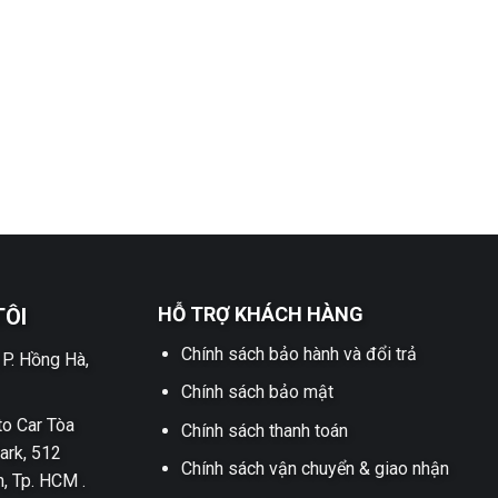
HỖ TRỢ KHÁCH HÀNG
TÔI
Chính sách bảo hành và đổi trả
 P. Hồng Hà,
Chính sách bảo mật
o Car Tòa
Chính sách thanh toán
ark, 512
Chính sách vận chuyển & giao nhận
h, Tp. HCM .