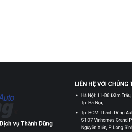
LIÊN HỆ VỚI CHÚNG 
Hà Nội: 11-B8 Đầm Trấu,
Tp. Hà Nội;
Tp. HCM: Thành Dũng Aut
S1.07 Vinhomes Grand P
Dịch vụ Thành Dũng
Nguyễn Xiển, P. Long Bìn