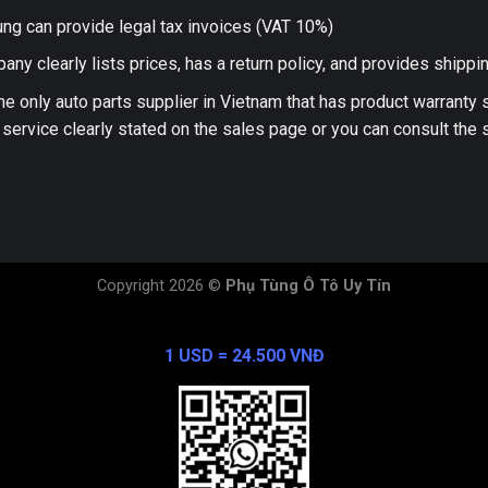
ng can provide legal tax invoices (VAT 10%)
any clearly lists prices, has a return policy, and provides shippi
he only auto parts supplier in Vietnam that has product warranty
 service clearly stated on the sales page or you can consult the s
Copyright 2026 ©
Phụ Tùng Ô Tô Uy Tín
Exchange Rate
1 USD = 24.500 VNĐ