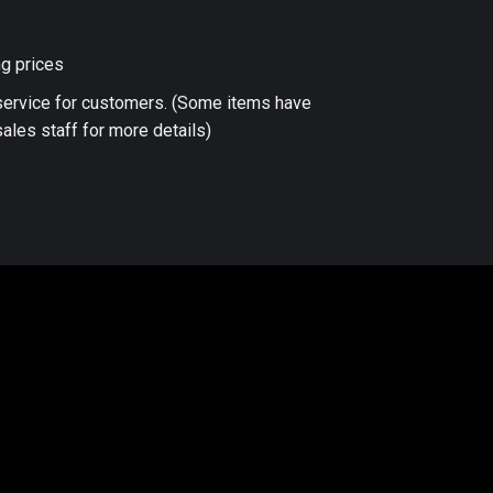
ng prices
 service for customers. (Some items have
ales staff for more details)