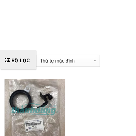
BỘ LỌC