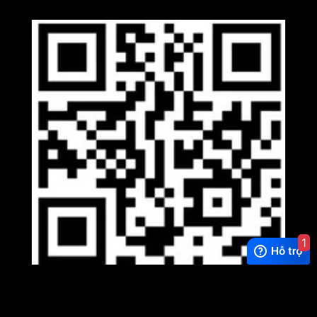
1
Viber