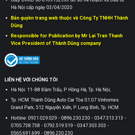
Hà Nội cấp ngày 03/04/2020
Bản quyền trang web thuộc về Công Ty TNHH Thành
Dũng
Responsible for Publication by Mr Lai Tran Thanh
Vice President of Thành Dũng company
LIÊN HỆ VỚI CHÚNG TÔI
Hà Nội: 11-B8 Đầm Trấu, P. Hồng Hà, Tp. Hà Nội;
Tp. HCM: Thành Dũng Auto Car Tòa S1.07 Vinhomes
Grand Park, 512 Nguyễn Xiển, P. Long Bình, Tp. HCM .
Hotline: 0931.029.029 - 0896.230.230 - 0347.313.313 -
0705.738.738 - 0792.519.519 - 0347.303.303 -
0565.691.699 - 0896.230.230