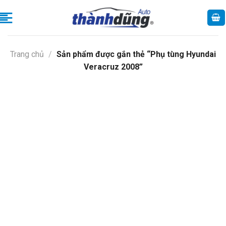
Skip
to
content
Trang chủ
/
Sản phẩm được gắn thẻ “Phụ tùng Hyundai
Veracruz 2008”