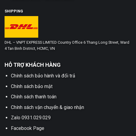
SHIPPING
DHL – VNPT EXPRESS LIMITED Country Office 6 Thang Long Street, Ward
4 Tan Binh District, HCMC, VN
HỖ TRỢ KHÁCH HÀNG
Chính sách bảo hành và đổi trả
Chính sách bảo mật
Chính sách thanh toán
Chính sách vận chuyển & giao nhận
Zalo 0931.029.029
Facebook Page