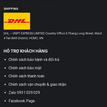
SHIPPING
DHL – VNPT EXPRESS LIMITED Country Office 6 Thang Long Street, Ward
4 Tan Binh District, HCMC, VN
HỖ TRỢ KHÁCH HÀNG
Chính sách bảo hành và đổi trả
Chính sách bảo mật
Chính sách thanh toán
Chính sách vận chuyển & giao nhận
Zalo 0931.029.029
Facebook Page