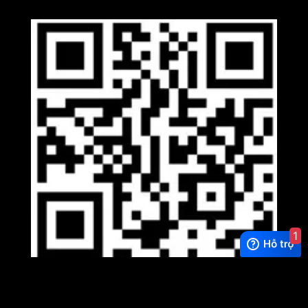
1
Viber