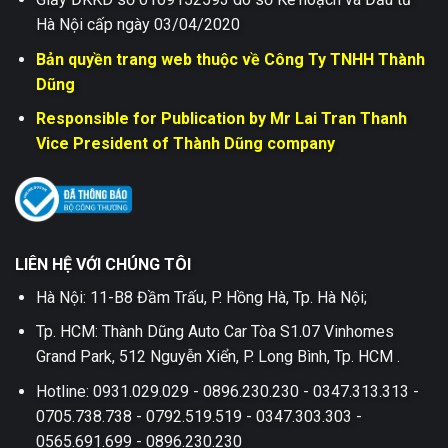
Hà Nội cấp ngày 03/04/2020
Bản quyền trang web thuộc về Công Ty TNHH Thành
Dũng
Responsible for Publication by Mr Lai Tran Thanh
Vice President of Thành Dũng company
LIÊN HỆ VỚI CHÚNG TÔI
Hà Nội: 11-B8 Đầm Trấu, P. Hồng Hà, Tp. Hà Nội;
Tp. HCM: Thành Dũng Auto Car Tòa S1.07 Vinhomes
Grand Park, 512 Nguyễn Xiển, P. Long Bình, Tp. HCM .
Hotline: 0931.029.029 - 0896.230.230 - 0347.313.313 -
0705.738.738 - 0792.519.519 - 0347.303.303 -
0565.691.699 - 0896.230.230