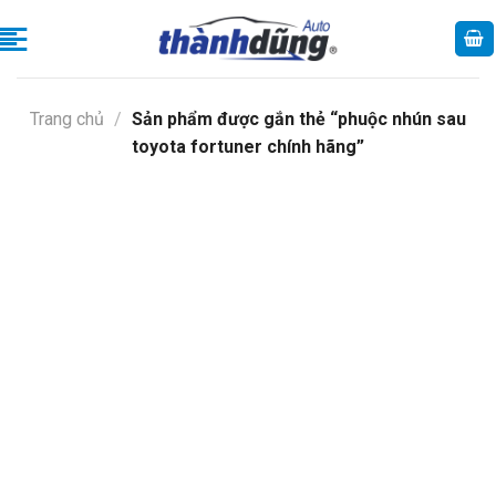
Skip
to
content
Trang chủ
/
Sản phẩm được gắn thẻ “phuộc nhún sau
toyota fortuner chính hãng”