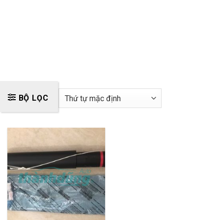
BỘ LỌC