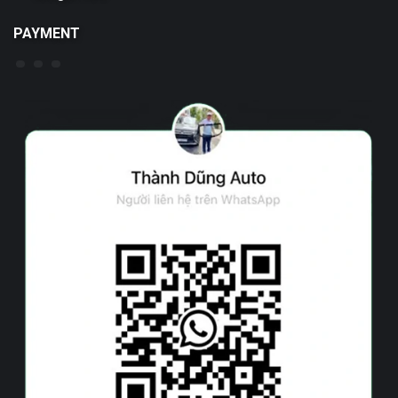
PAYMENT