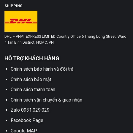
SHIPPING
DHL – VNPT EXPRESS LIMITED Country Office 6 Thang Long Street, Ward
4 Tan Binh District, HCMC, VN
HỖ TRỢ KHÁCH HÀNG
Chính sách bảo hành và đổi trả
Chính sách bảo mật
Chính sách thanh toán
Chính sách vận chuyển & giao nhận
Zalo 0931.029.029
Facebook Page
Google MAP