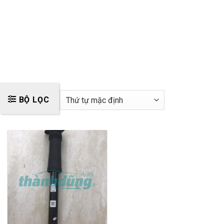
BỘ LỌC