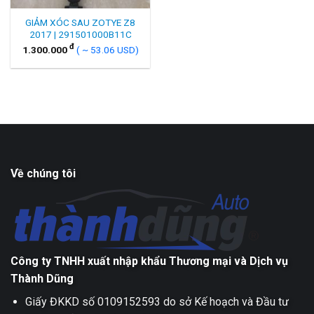
GIẢM XÓC SAU ZOTYE Z8
2017 | 291501000B11C
đ
1.300.000
( ~ 53.06 USD)
Về chúng tôi
Công ty TNHH xuất nhập khẩu Thương mại và Dịch vụ
Thành Dũng
Giấy ĐKKD số 0109152593 do sở Kế hoạch và Đầu tư