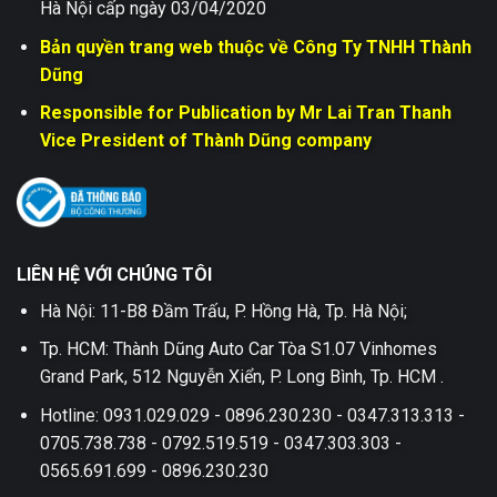
Hà Nội cấp ngày 03/04/2020
Bản quyền trang web thuộc về Công Ty TNHH Thành
Dũng
Responsible for Publication by Mr Lai Tran Thanh
Vice President of Thành Dũng company
LIÊN HỆ VỚI CHÚNG TÔI
Hà Nội: 11-B8 Đầm Trấu, P. Hồng Hà, Tp. Hà Nội;
Tp. HCM: Thành Dũng Auto Car Tòa S1.07 Vinhomes
Grand Park, 512 Nguyễn Xiển, P. Long Bình, Tp. HCM .
Hotline: 0931.029.029 - 0896.230.230 - 0347.313.313 -
0705.738.738 - 0792.519.519 - 0347.303.303 -
0565.691.699 - 0896.230.230