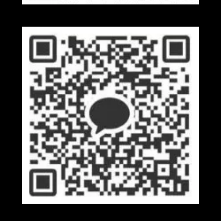
Wechat
Kakaotalk