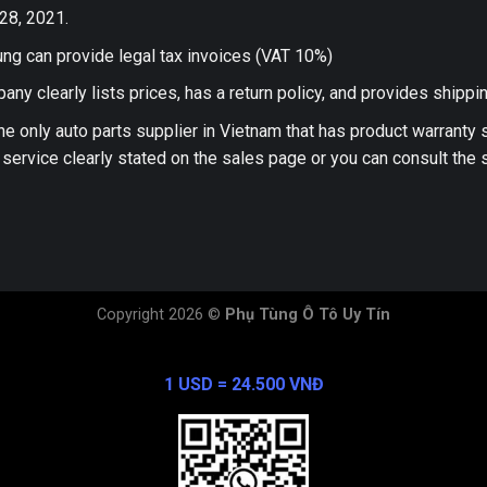
28, 2021.
ng can provide legal tax invoices (VAT 10%)
any clearly lists prices, has a return policy, and provides shippi
he only auto parts supplier in Vietnam that has product warranty
 service clearly stated on the sales page or you can consult the s
Copyright 2026 ©
Phụ Tùng Ô Tô Uy Tín
Exchange Rate
1 USD = 24.500 VNĐ