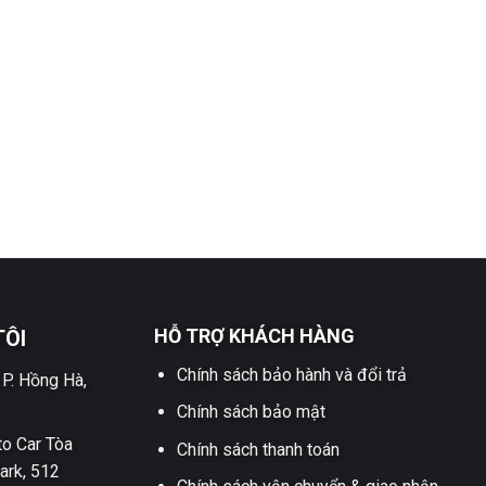
HỖ TRỢ KHÁCH HÀNG
TÔI
Chính sách bảo hành và đổi trả
 P. Hồng Hà,
Chính sách bảo mật
o Car Tòa
Chính sách thanh toán
ark, 512