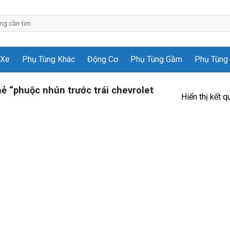
 Xe
Phụ Tùng Khác
Động Cơ
Phụ Tùng Gầm
Phụ Tùng 
 “phuộc nhún trước trái chevrolet
Hiển thị kết q