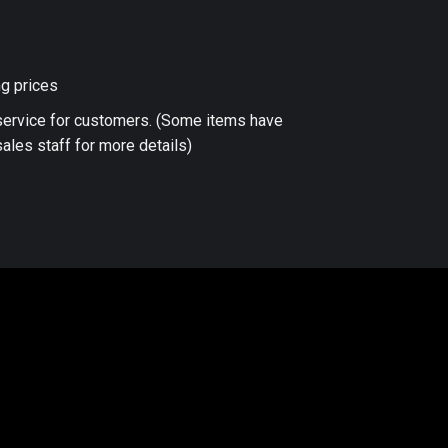
ng prices
 service for customers. (Some items have
ales staff for more details)