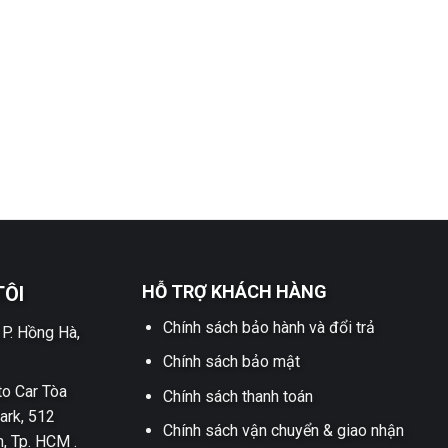
HỖ TRỢ KHÁCH HÀNG
TÔI
Chính sách bảo hành và đổi trả
 P. Hồng Hà,
Chính sách bảo mật
o Car Tòa
Chính sách thanh toán
ark, 512
Chính sách vận chuyển & giao nhận
h, Tp. HCM .