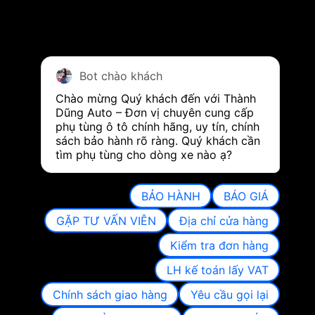
Bot chào khách
Chào mừng Quý khách đến với Thành 
Dũng Auto – Đơn vị chuyên cung cấp 
phụ tùng ô tô chính hãng, uy tín, chính 
sách bảo hành rõ ràng. Quý khách cần 
tìm phụ tùng cho dòng xe nào ạ?
BẢO HÀNH
BÁO GIÁ
GẶP TƯ VẤN VIÊN
Địa chỉ cửa hàng
Kiểm tra đơn hàng
LH kế toán lấy VAT
Chính sách giao hàng
Yêu cầu gọi lại