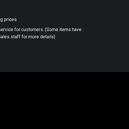
ng prices
 service for customers. (Some items have
ales staff for more details)