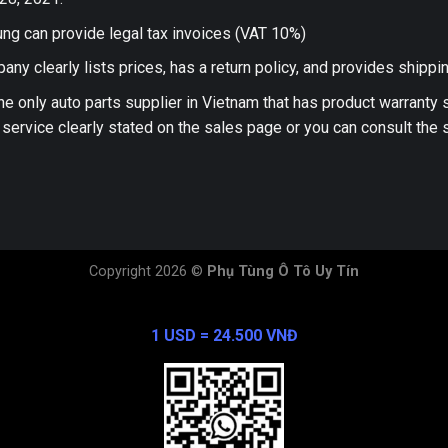
ng can provide legal tax invoices (VAT 10%)
any clearly lists prices, has a return policy, and provides shippi
he only auto parts supplier in Vietnam that has product warranty
 service clearly stated on the sales page or you can consult the s
Copyright 2026 ©
Phụ Tùng Ô Tô Uy Tín
Exchange Rate
1 USD = 24.500 VNĐ