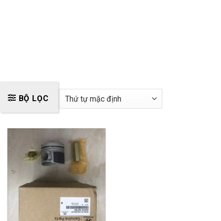
BỘ LỌC