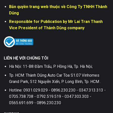
Bản quyền trang web thuộc về Công Ty TNHH Thành
Dũng
Responsible for Publication by Mr Lai Tran Thanh
Vice President of Thành Dũng company
LIÊN HỆ VỚI CHÚNG TÔI
Hà Nội: 11-B8 Đầm Trấu, P. Hồng Hà, Tp. Hà Nội;
Tp. HCM: Thành Dũng Auto Car Tòa S1.07 Vinhomes
Grand Park, 512 Nguyễn Xiển, P. Long Bình, Tp. HCM .
Hotline: 0931.029.029 - 0896.230.230 - 0347.313.313 -
0705.738.738 - 0792.519.519 - 0347.303.303 -
0565.691.699 - 0896.230.230