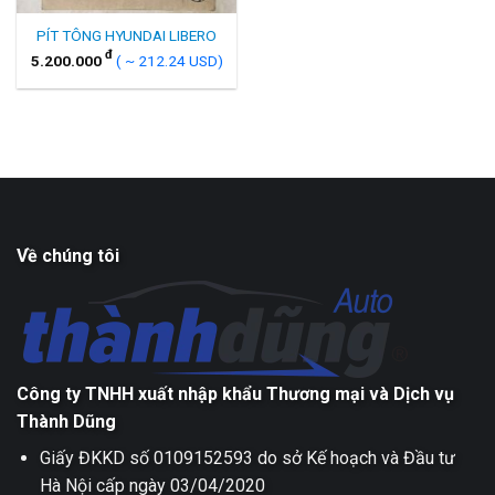
PÍT TÔNG HYUNDAI LIBERO
đ
5.200.000
( ~ 212.24 USD)
Về chúng tôi
Công ty TNHH xuất nhập khẩu Thương mại và Dịch vụ
Thành Dũng
Giấy ĐKKD số 0109152593 do sở Kế hoạch và Đầu tư
Hà Nội cấp ngày 03/04/2020