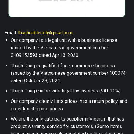
Email:
thanhcablenet@gmail.com
Our company is a legal unit with a business license
issued by the Vietnamese government number
0109152593 dated April 3, 2020.
Thanh Dung is qualified for e-commerce business
issued by the Vietnamese government number 100074
dated October 28, 2021.
Thanh Dung can provide legal tax invoices (VAT 10%)
Our company clearly lists prices, has a return policy, and
provides shipping prices
We are the only auto parts supplier in Vietnam that has
product warranty service for customers. (Some items
have warranty service clearly stated on the sales page