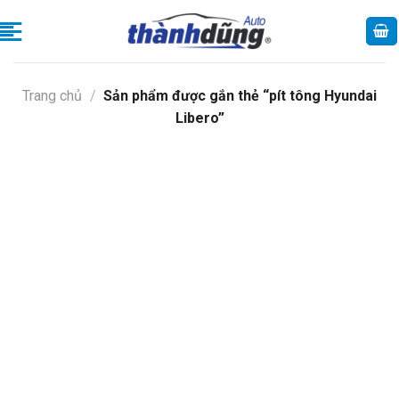
Skip
to
content
Trang chủ
/
Sản phẩm được gắn thẻ “pít tông Hyundai
Libero”