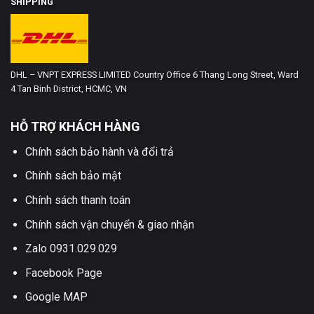
SHIPPING
DHL – VNPT EXPRESS LIMITED Country Office 6 Thang Long Street, Ward
4 Tan Binh District, HCMC, VN
HỖ TRỢ KHÁCH HÀNG
Chính sách bảo hành và đổi trả
Chính sách bảo mật
Chính sách thanh toán
Chính sách vận chuyển & giao nhận
Zalo 0931.029.029
Facebook Page
Google MAP