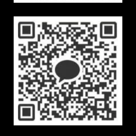
Wechat
Kakaotalk