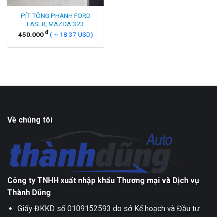
PÍT TÔNG PHANH FORD
LASER, MAZDA 323
đ
450.000
( ~ 18.37 USD)
Về chúng tôi
Công ty TNHH xuất nhập khẩu Thương mại và Dịch vụ
Thành Dũng
Giấy ĐKKD số 0109152593 do sở Kế hoạch và Đầu tư