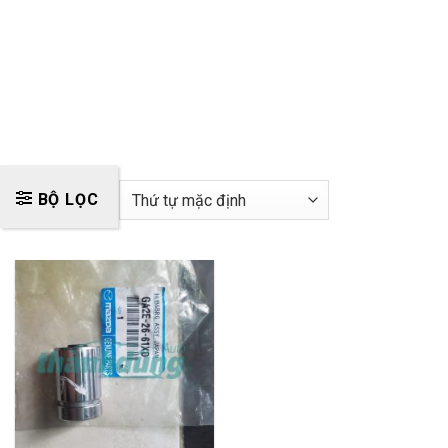
BỘ LỌC