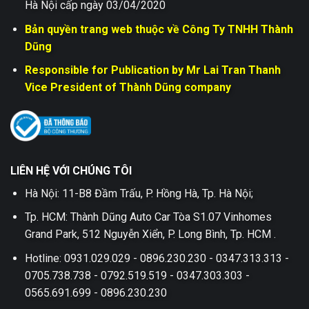
Hà Nội cấp ngày 03/04/2020
Bản quyền trang web thuộc về Công Ty TNHH Thành
Dũng
Responsible for Publication by Mr Lai Tran Thanh
Vice President of Thành Dũng company
LIÊN HỆ VỚI CHÚNG TÔI
Hà Nội: 11-B8 Đầm Trấu, P. Hồng Hà, Tp. Hà Nội;
Tp. HCM: Thành Dũng Auto Car Tòa S1.07 Vinhomes
Grand Park, 512 Nguyễn Xiển, P. Long Bình, Tp. HCM .
Hotline: 0931.029.029 - 0896.230.230 - 0347.313.313 -
0705.738.738 - 0792.519.519 - 0347.303.303 -
0565.691.699 - 0896.230.230