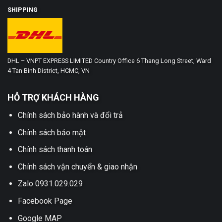
SHIPPING
DHL – VNPT EXPRESS LIMITED Country Office 6 Thang Long Street, Ward
4 Tan Binh District, HCMC, VN
HỖ TRỢ KHÁCH HÀNG
Chính sách bảo hành và đổi trả
Chính sách bảo mật
Chính sách thanh toán
Chính sách vận chuyển & giao nhận
Zalo 0931.029.029
Facebook Page
Google MAP