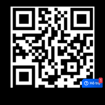
1
Viber