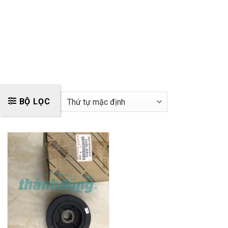
BỘ LỌC