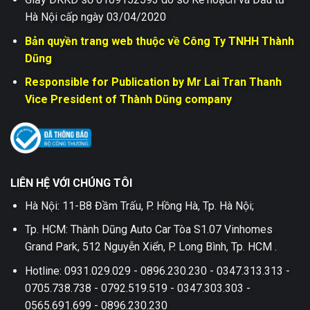
Hà Nội cấp ngày 03/04/2020
Bản quyền trang web thuộc về Công Ty TNHH Thành
Dũng
Responsible for Publication by Mr Lai Tran Thanh
Vice President of Thành Dũng company
LIÊN HỆ VỚI CHÚNG TÔI
Hà Nội: 11-B8 Đầm Trấu, P. Hồng Hà, Tp. Hà Nội;
Tp. HCM: Thành Dũng Auto Car Tòa S1.07 Vinhomes
Grand Park, 512 Nguyễn Xiển, P. Long Bình, Tp. HCM .
Hotline: 0931.029.029 - 0896.230.230 - 0347.313.313 -
0705.738.738 - 0792.519.519 - 0347.303.303 -
0565.691.699 - 0896.230.230