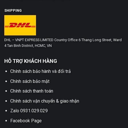
SHIPPING
DHL – VNPT EXPRESS LIMITED Country Office 6 Thang Long Street, Ward
4 Tan Binh District, HCMC, VN
HỖ TRỢ KHÁCH HÀNG
Chính sách bảo hành và đổi trả
Chính sách bảo mật
Chính sách thanh toán
Chính sách vận chuyển & giao nhận
Zalo 0931.029.029
Facebook Page