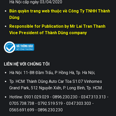
Hà Nội cấp ngày 03/04/2020
Bản quyền trang web thuộc về Công Ty TNHH Thành
Dũng
Responsible for Publication by Mr Lai Tran Thanh
Vice President of Thành Dũng company
LIÊN HỆ VỚI CHÚNG TÔI
Hà Nội: 11-B8 Đầm Trấu, P. Hồng Hà, Tp. Hà Nội;
Tp. HCM: Thành Dũng Auto Car Tòa S1.07 Vinhomes
Grand Park, 512 Nguyễn Xiển, P. Long Bình, Tp. HCM .
Hotline: 0931.029.029 - 0896.230.230 - 0347.313.313 -
0705.738.738 - 0792.519.519 - 0347.303.303 -
0565.691.699 - 0896.230.230