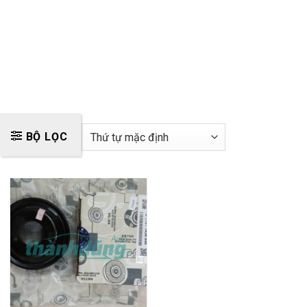
BỘ LỌC