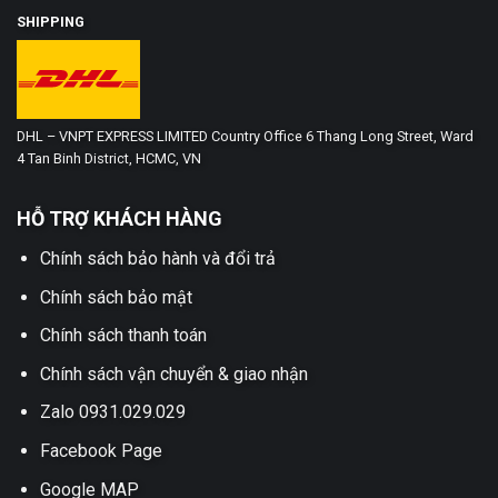
SHIPPING
DHL – VNPT EXPRESS LIMITED Country Office 6 Thang Long Street, Ward
4 Tan Binh District, HCMC, VN
HỖ TRỢ KHÁCH HÀNG
Chính sách bảo hành và đổi trả
Chính sách bảo mật
Chính sách thanh toán
Chính sách vận chuyển & giao nhận
Zalo 0931.029.029
Facebook Page
Google MAP