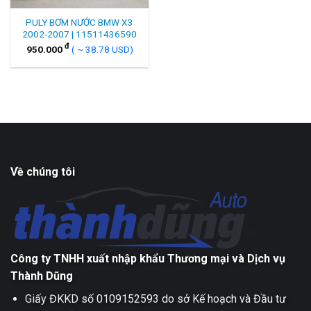
PULY BƠM NƯỚC BMW X3
2002-2007 | 11511436590
đ
950.000
( ~ 38.78 USD)
Về chúng tôi
Công ty TNHH xuất nhập khẩu Thương mại và Dịch vụ
Thành Dũng
Giấy ĐKKD số 0109152593 do sở Kế hoạch và Đầu tư