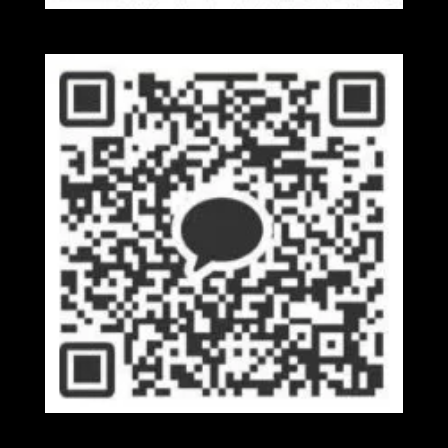
Wechat
Kakaotalk