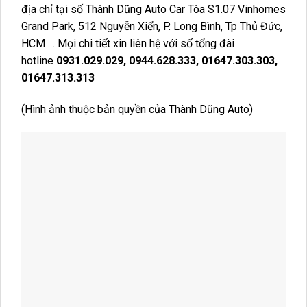
địa chỉ tại số Thành Dũng Auto Car Tòa S1.07 Vinhomes
Grand Park, 512 Nguyễn Xiển, P. Long Bình, Tp Thủ Đức,
HCM . . Mọi chi tiết xin liên hệ với số tổng đài
hotline
0931.029.029, 0944.628.333, 01647.303.303,
01647.313.313
(Hình ảnh thuộc bản quyền của Thành Dũng Auto)