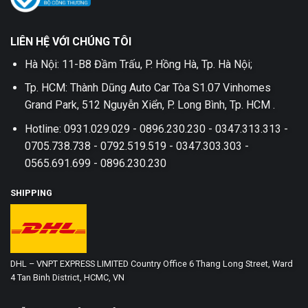
LIÊN HỆ VỚI CHÚNG TÔI
Hà Nội: 11-B8 Đầm Trấu, P. Hồng Hà, Tp. Hà Nội;
Tp. HCM: Thành Dũng Auto Car Tòa S1.07 Vinhomes
Grand Park, 512 Nguyễn Xiển, P. Long Bình, Tp. HCM .
Hotline: 0931.029.029 - 0896.230.230 - 0347.313.313 -
0705.738.738 - 0792.519.519 - 0347.303.303 -
0565.691.699 - 0896.230.230
SHIPPING
DHL – VNPT EXPRESS LIMITED Country Office 6 Thang Long Street, Ward
4 Tan Binh District, HCMC, VN