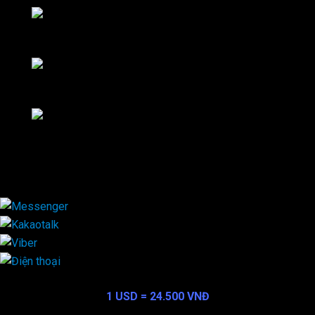
Wechat
Kakaotalk
Viber
×
Exchange Rate
1 USD = 24.500 VNĐ