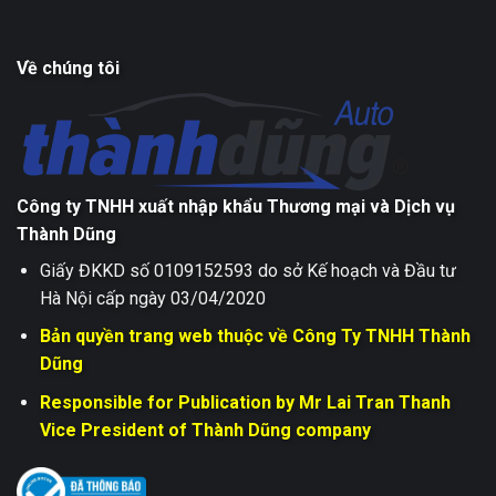
Về chúng tôi
Công ty TNHH xuất nhập khẩu Thương mại và Dịch vụ
Thành Dũng
Giấy ĐKKD số 0109152593 do sở Kế hoạch và Đầu tư
Hà Nội cấp ngày 03/04/2020
Bản quyền trang web thuộc về Công Ty TNHH Thành
Dũng
Responsible for Publication by Mr Lai Tran Thanh
Vice President of Thành Dũng company