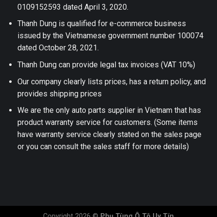
0109152593 dated April 3, 2020.
Thanh Dung is qualified for e-commerce business
issued by the Vietnamese government number 100074
dated October 28, 2021.
Thanh Dung can provide legal tax invoices (VAT 10%)
Our company clearly lists prices, has a return policy, and
provides shipping prices
We are the only auto parts supplier in Vietnam that has
product warranty service for customers. (Some items
have warranty service clearly stated on the sales page
or you can consult the sales staff for more details)
Copyright 2026 ©
Phụ Tùng Ô Tô Uy Tín