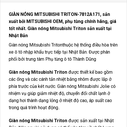
GIÀN NÓNG MITSUBISHI TRITON-7812A171
, sản
xuất bởi MITSUBISHI OEM, phụ tùng chính hãng, giá
tốt nhất. Giàn nóng Mitsubishi Triton sản xuất tại
Nhật Bản
Giàn nóng Mitsubishi Tritonthuộc hệ thống điều hòa trên
xe ô tô nhập khẩu trực tiếp tại Nhật Bản. Được phân
phối bởi trung tâm Phụ tùng ô tô Thành Dũng
Giàn nóng Mitsubishi Triton
được thiết kế bao gồm
các ống và các cánh tản nhiệt bằng nhôm được lắp ở
phía trước của két nước. Giàn nóng Mitsubishi Jolie có
nhiệm vụ giúp giảm nhiệt độ, chuyển đổi chất lạnh ở
dạng hơi thành dạng lỏng ở nhiệt độ cao, áp suất cao
trong quá trình hoạt động..
Giàn nóng Mitsubishi Triton
được sản xuất tại Nhật