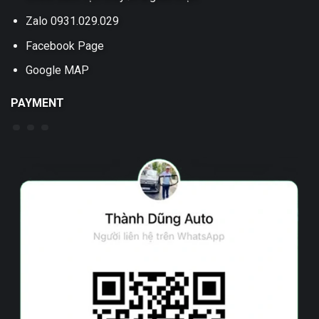
Zalo 0931.029.029
Facebook Page
Google MAP
PAYMENT