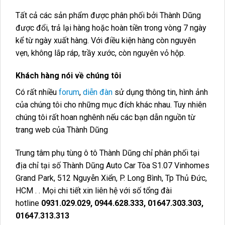
Tất cả các sản phẩm được phân phối bởi Thành Dũng
được đổi, trả lại hàng hoặc hoàn tiền trong vòng 7 ngày
kể từ ngày xuất hàng. Với điều kiện hàng còn nguyên
vẹn, không lắp ráp, trầy xước, còn nguyên vỏ hộp.
Khách hàng nói về chúng tôi
Có rất nhiều
forum
,
diễn đàn
sử dụng thông tin, hình ảnh
của chúng tôi cho những mục đích khác nhau. Tuy nhiên
chúng tôi rất hoan nghênh nếu các bạn dẫn nguồn từ
trang web của Thành Dũng
Trung tâm phụ tùng ô tô Thành Dũng chỉ phân phối tại
địa chỉ tại số Thành Dũng Auto Car Tòa S1.07 Vinhomes
Grand Park, 512 Nguyễn Xiển, P. Long Bình, Tp Thủ Đức,
HCM . . Mọi chi tiết xin liên hệ với số tổng đài
hotline
0931.029.029, 0944.628.333, 01647.303.303,
01647.313.313