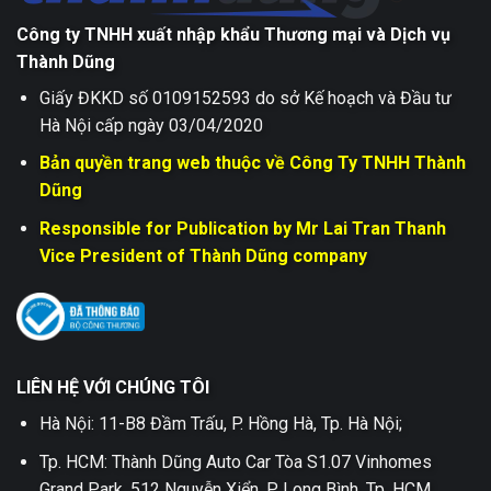
Công ty TNHH xuất nhập khẩu Thương mại và Dịch vụ
Thành Dũng
Giấy ĐKKD số 0109152593 do sở Kế hoạch và Đầu tư
Hà Nội cấp ngày 03/04/2020
Bản quyền trang web thuộc về Công Ty TNHH Thành
Dũng
Responsible for Publication by Mr Lai Tran Thanh
Vice President of Thành Dũng company
LIÊN HỆ VỚI CHÚNG TÔI
Hà Nội: 11-B8 Đầm Trấu, P. Hồng Hà, Tp. Hà Nội;
Tp. HCM: Thành Dũng Auto Car Tòa S1.07 Vinhomes
Grand Park, 512 Nguyễn Xiển, P. Long Bình, Tp. HCM .