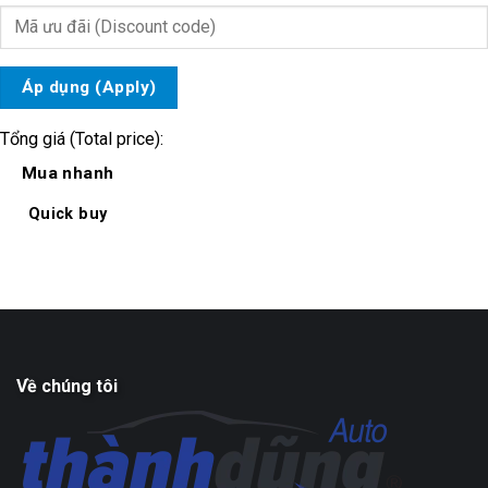
Áp dụng (Apply)
Tổng giá (Total price):
Mua nhanh
Quick buy
Về chúng tôi