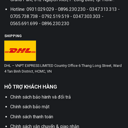
Hotline: 0931.029.029 - 0896.230.230 - 0347.313.313 -
0705.738.738 - 0792.519.519 - 0347.303.303 -
0565.691.699 - 0896.230.230
SHIPPING
DHL – VNPT EXPRESS LIMITED Country Office 6 Thang Long Street, Ward
4 Tan Binh District, HCMC, VN
HỖ TRỢ KHÁCH HÀNG
Chính sách bảo hành và đổi trả
Chính sách bảo mật
Chính sách thanh toán
Chính sách vận chuyển & giao nhận