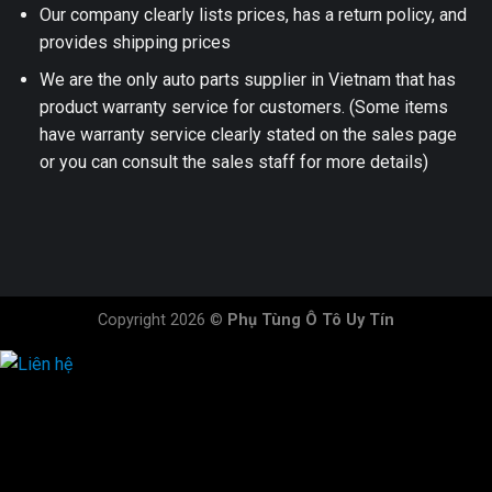
Our company clearly lists prices, has a return policy, and
provides shipping prices
We are the only auto parts supplier in Vietnam that has
product warranty service for customers. (Some items
have warranty service clearly stated on the sales page
or you can consult the sales staff for more details)
Copyright 2026 ©
Phụ Tùng Ô Tô Uy Tín
HOTLINE ĐẶT HÀNG
×
0944.628.333
0931.029.029
0705.738.738