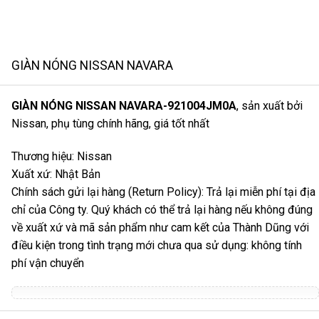
GIÀN NÓNG NISSAN NAVARA
GIÀN NÓNG NISSAN NAVARA-921004JM0A
, sản xuất bởi
Nissan, phụ tùng chính hãng, giá tốt nhất
Thương hiệu: Nissan
Xuất xứ: Nhật Bản
Chính sách gửi lại hàng (Return Policy): Trả lại miễn phí tại địa
chỉ của Công ty. Quý khách có thể trả lại hàng nếu không đúng
về xuất xứ và mã sản phẩm như cam kết của Thành Dũng với
điều kiện trong tình trạng mới chưa qua sử dụng: không tính
phí vận chuyển