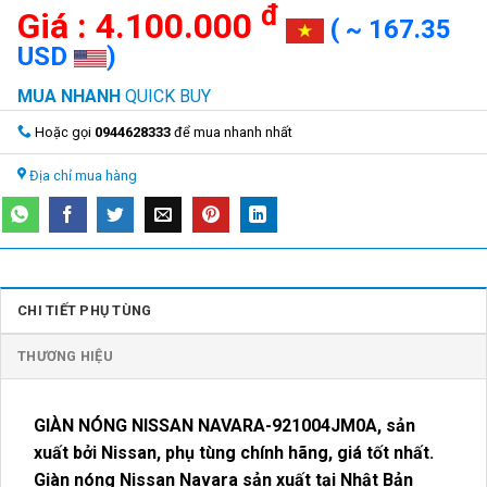
đ
4.100.000
( ~ 167.35
USD
)
MUA NHANH
QUICK BUY
Hoặc gọi
0944628333
để mua nhanh nhất
Địa chỉ mua hàng
CHI TIẾT PHỤ TÙNG
THƯƠNG HIỆU
GIÀN NÓNG NISSAN NAVARA-921004JM0A
, sản
xuất bởi Nissan, phụ tùng chính hãng, giá tốt nhất.
Giàn nóng Nissan Navara sản xuất tại Nhật Bản